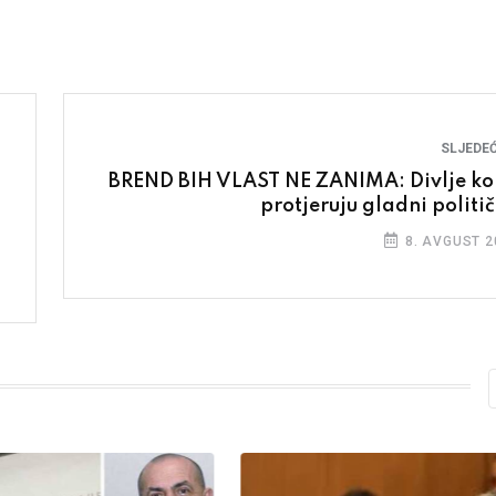
SLJEDEĆ
BREND BIH VLAST NE ZANIMA: Divlje ko
protjeruju gladni politič
8. AVGUST 2