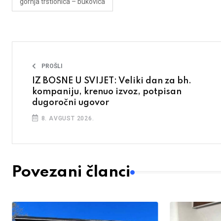
gornja trstionica – bukovica
PROŠLI
IZ BOSNE U SVIJET: Veliki dan za bh.
kompaniju, krenuo izvoz, potpisan
dugoročni ugovor
8. AVGUST 2026.
Povezani članci