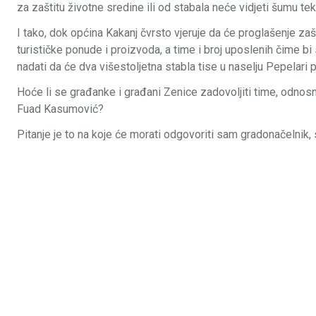
za zaštitu životne sredine ili od stabala neće vidjeti šumu tek
I tako, dok općina Kakanj čvrsto vjeruje da će proglašenje za
turističke ponude i proizvoda, a time i broj uposlenih čime
nadati da će dva višestoljetna stabla tise u naselju Pepelari 
Hoće li se građanke i građani Zenice zadovoljiti time, odnos
Fuad Kasumović?
Pitanje je to na koje će morati odgovoriti sam gradonačelnik,