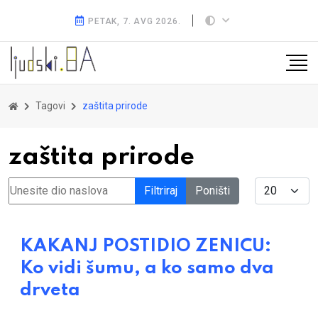
PETAK, 7. AVG 2026.
Tagovi
zaštita prirode
zaštita prirode
Unesite dio naslova
Display #
Filtriraj
Poništi
KAKANJ POSTIDIO ZENICU:
Ko vidi šumu, a ko samo dva
drveta