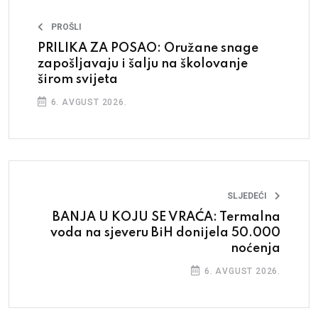
PROŠLI
PRILIKA ZA POSAO: Oružane snage
zapošljavaju i šalju na školovanje
širom svijeta
6. AVGUST 2026.
SLJEDEĆI
BANJA U KOJU SE VRAĆA: Termalna
voda na sjeveru BiH donijela 50.000
noćenja
6. AVGUST 2026.