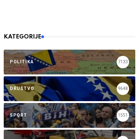
KATEGORIJE
POLITIKA
7133
DRUŠTVO
9648
SPORT
1551