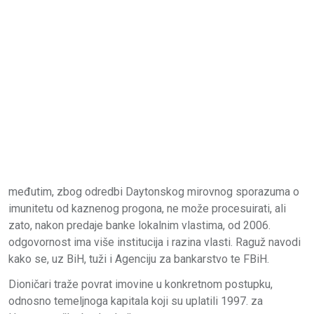
međutim, zbog odredbi Daytonskog mirovnog sporazuma o
imunitetu od kaznenog progona, ne može procesuirati, ali
zato, nakon predaje banke lokalnim vlastima, od 2006.
odgovornost ima više institucija i razina vlasti. Raguž navodi
kako se, uz BiH, tuži i Agenciju za bankarstvo te FBiH.
Dioničari traže povrat imovine u konkretnom postupku,
odnosno temeljnoga kapitala koji su uplatili 1997. za