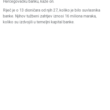
Hercegovačku banku, kaže on.
Riječ je o 13 dioničara od njih 27, koliko je bilo suvlasnika
banke. Njihov tužbeni zahtjev iznosi 16 miliona maraka,
koliko su izdvojili u temeljni kapital banke.