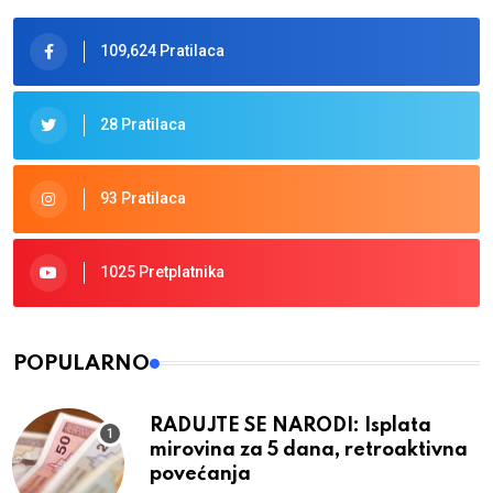
109,624 Pratilaca
28 Pratilaca
93 Pratilaca
1025 Pretplatnika
POPULARNO
RADUJTE SE NARODI: Isplata
mirovina za 5 dana, retroaktivna
povećanja