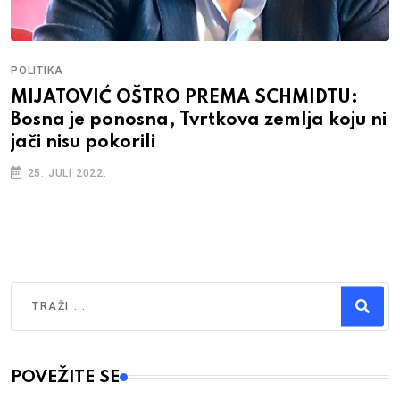
POLITIKA
MIJATOVIĆ OŠTRO PREMA SCHMIDTU:
Bosna je ponosna, Tvrtkova zemlja koju ni
jači nisu pokorili
25. JULI 2022.
Traži
Type 2 or more characters for results.
POVEŽITE SE