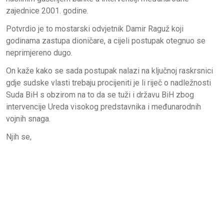
zajednice 2001. godine.
Potvrdio je to mostarski odvjetnik Damir Raguž koji
godinama zastupa dioničare, a cijeli postupak otegnuo se
neprimjereno dugo.
On kaže kako se sada postupak nalazi na ključnoj raskrsnici
gdje sudske vlasti trebaju procijeniti je li riječ o nadležnosti
Suda BiH s obzirom na to da se tuži i državu BiH zbog
intervencije Ureda visokog predstavnika i međunarodnih
vojnih snaga.
Njih se,