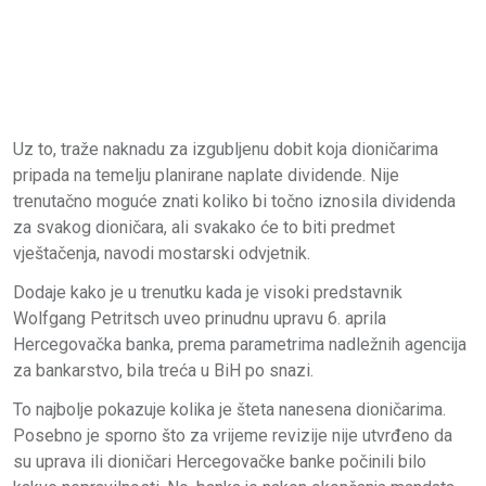
Uz to, traže naknadu za izgubljenu dobit koja dioničarima
pripada na temelju planirane naplate dividende. Nije
trenutačno moguće znati koliko bi točno iznosila dividenda
za svakog dioničara, ali svakako će to biti predmet
vještačenja, navodi mostarski odvjetnik.
Dodaje kako je u trenutku kada je visoki predstavnik
Wolfgang Petritsch uveo prinudnu upravu 6. aprila
Hercegovačka banka, prema parametrima nadležnih agencija
za bankarstvo, bila treća u BiH po snazi.
To najbolje pokazuje kolika je šteta nanesena dioničarima.
Posebno je sporno što za vrijeme revizije nije utvrđeno da
su uprava ili dioničari Hercegovačke banke počinili bilo