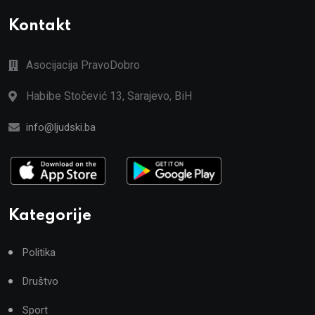
Kontakt
Asocijacija PravoDobro
Habibe Stočević 13, Sarajevo, BiH
info@ljudski.ba
Kategorije
Politika
Društvo
Sport