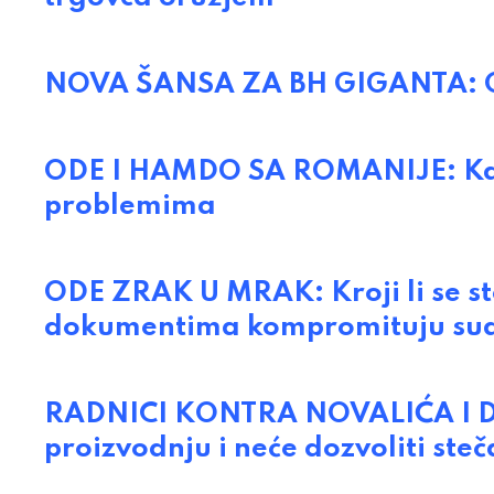
NOVA ŠANSA ZA BH GIGANTA: Ob
ODE I HAMDO SA ROMANIJE: Kata
problemima
ODE ZRAK U MRAK: Kroji li se s
dokumentima kompromituju su
RADNICI KONTRA NOVALIĆA I DŽ
proizvodnju i neće dozvoliti steč