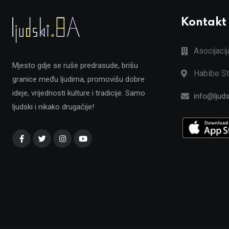
Kontakt
Asocijaci
Mjesto gdje se ruše predrasude, brišu
Habibe St
granice među ljudima, promovišu dobre
ideje, vrijednosti kulture i tradicije. Samo
info@ljuds
ljudski i nikako drugačije!