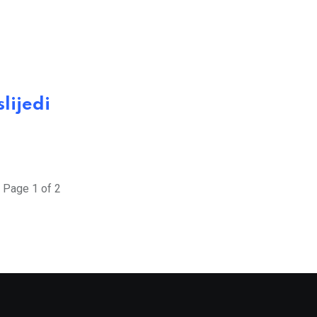
lijedi
Page 1 of 2