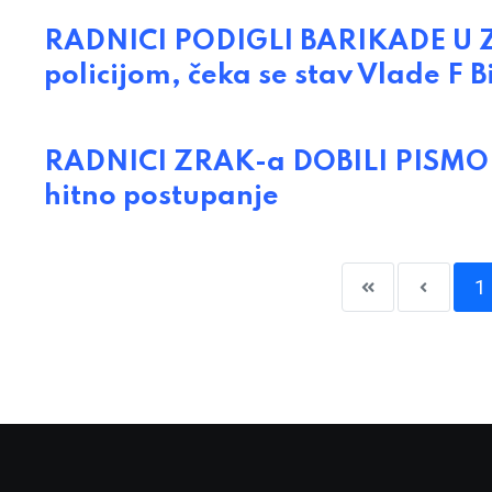
RADNICI PODIGLI BARIKADE U ZRA
policijom, čeka se stav Vlade F B
RADNICI ZRAK-a DOBILI PISMO SU
hitno postupanje
1