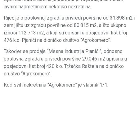
javnim nadmetanjem nekoliko nekretnina.
Riječ je o poslovnoj zgradi u privredi površine od 31.898 m2 i
zemljištu uz zgradu površine od 80.815 m2, a što ukupno
iznosi 112.713 m2, a koji su upisani u posjedovni list broj
476 k.o. Pjanići na dioničko društvo “Agrokomerc”.
Također se prodaje “Mesna industrija Pjanići”, odnosno
poslovna zgrada u privredi površine 29.046 m2 upisana u
posjedovni list broj 420 k.o. Tržačka Raštela na dioničko
društvo “Agrokomerc”.
Kod svih nekretnina “Agrokomerc” je vlasnik 1/1.