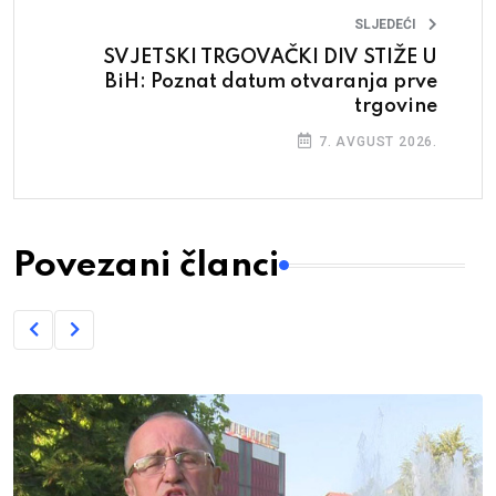
SLJEDEĆI
SVJETSKI TRGOVAČKI DIV STIŽE U
BiH: Poznat datum otvaranja prve
trgovine
7. AVGUST 2026.
Povezani članci