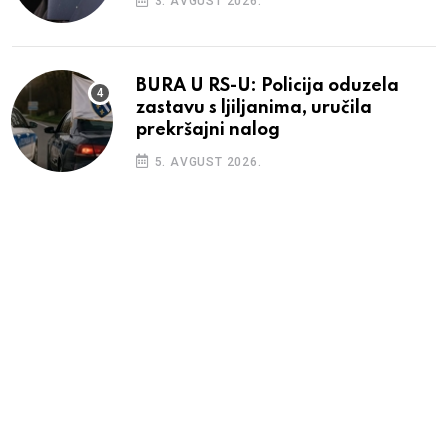
3. AVGUST 2026.
BURA U RS-U: Policija oduzela
zastavu s ljiljanima, uručila
prekršajni nalog
5. AVGUST 2026.