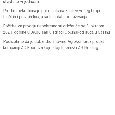
utvrđene vrijednosti.
Prodaja nekretnina je pokrenuta na zahtjev većeg broja
fizičkih i pravnih lica, a radi naplate potraživanja.
Ročište za prodaju nepokretnosti održat će se 3. oktobra
2023. godine u 09.00 sati u zgradi Općinskog suda u Cazinu.
Podsjetimo da je dobar dio imovine Agrokomerca prodat
kompaniji AC Food iza koje stoji tešanjski AS Holding.