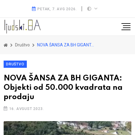
PETAK, 7. AVG 2026.
Društvo
NOVA ŠANSA ZA BH GIGANTA: Objekti od 50.000 kvadrata na prodaju
DRUŠTVO
NOVA ŠANSA ZA BH GIGANTA:
Objekti od 50.000 kvadrata na
prodaju
16. AVGUST 2023.