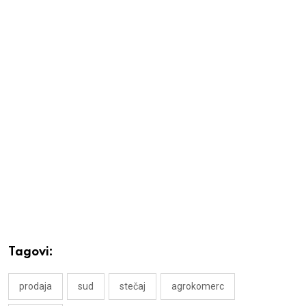
Tagovi:
prodaja
sud
stečaj
agrokomerc