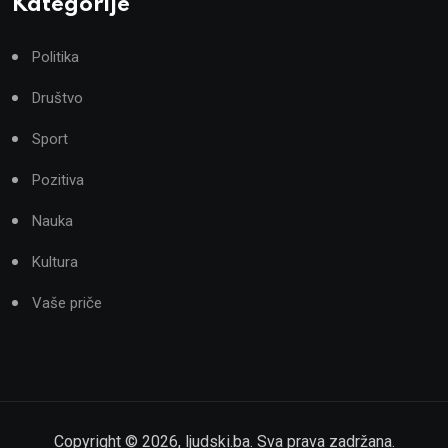
Kategorije
Politika
Društvo
Sport
Pozitiva
Nauka
Kultura
Vaše priče
Copyright ©
2026
,
ljudski.ba
. Sva prava zadržana.