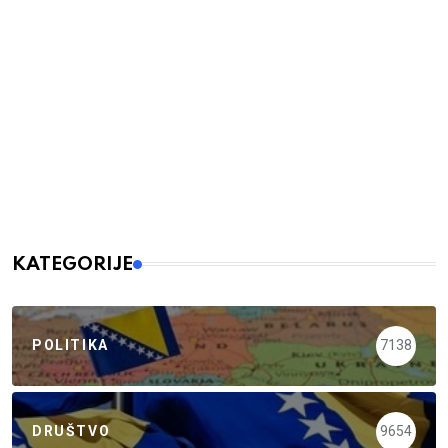
KATEGORIJE
POLITIKA
7138
DRUŠTVO
9654