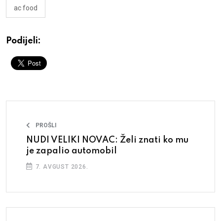
ac food
Podijeli:
PROŠLI
NUDI VELIKI NOVAC: Želi znati ko mu
je zapalio automobil
7. AVGUST 2026.