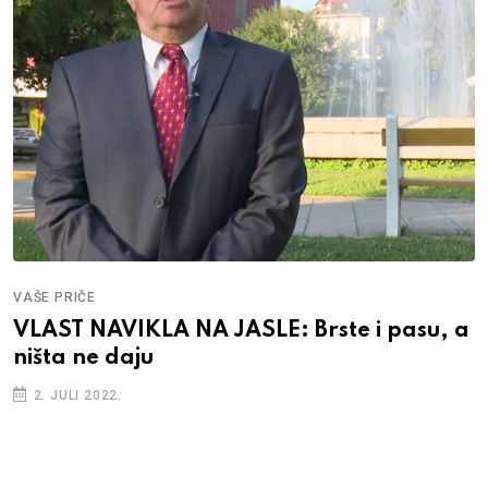
VAŠE PRIČE
VLAST NAVIKLA NA JASLE: Brste i pasu, a
ništa ne daju
2. JULI 2022.