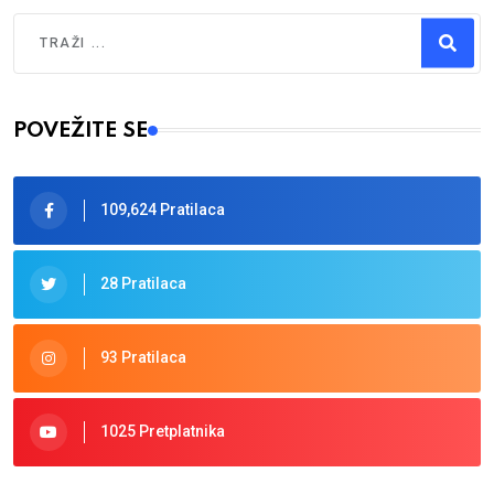
Traži
Type 2 or more characters for results.
POVEŽITE SE
109,624 Pratilaca
28 Pratilaca
93 Pratilaca
1025 Pretplatnika