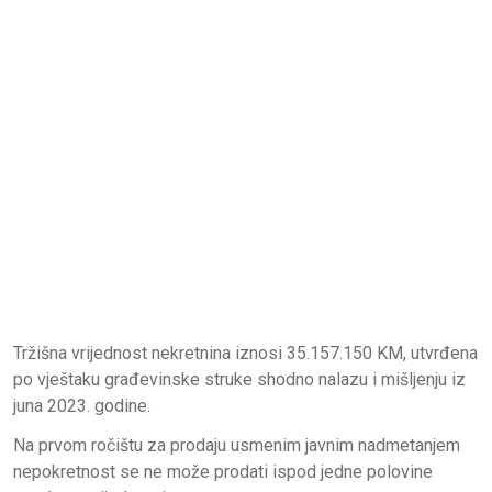
Tržišna vrijednost nekretnina iznosi 35.157.150 KM, utvrđena
po vještaku građevinske struke shodno nalazu i mišljenju iz
juna 2023. godine.
Na prvom ročištu za prodaju usmenim javnim nadmetanjem
nepokretnost se ne može prodati ispod jedne polovine