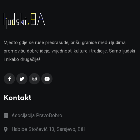
Mjesto gdje se ruše predrasude, brišu granice među ljudima,
promovišu dobre ideje, vrijednosti kulture i tradicije. Samo ljudski
i nikako drugačije!
Kontakt
Asocijacija PravoDobro
Habibe Stočević 13, Sarajevo, BiH