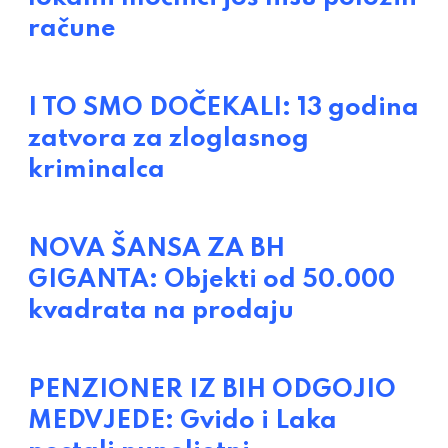
račune
I TO SMO DOČEKALI: 13 godina
zatvora za zloglasnog
kriminalca
NOVA ŠANSA ZA BH
GIGANTA: Objekti od 50.000
kvadrata na prodaju
PENZIONER IZ BIH ODGOJIO
MEDVJEDE: Gvido i Laka