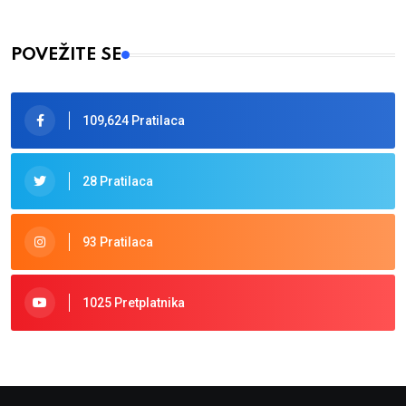
POVEŽITE SE
109,624 Pratilaca
28 Pratilaca
93 Pratilaca
1025 Pretplatnika