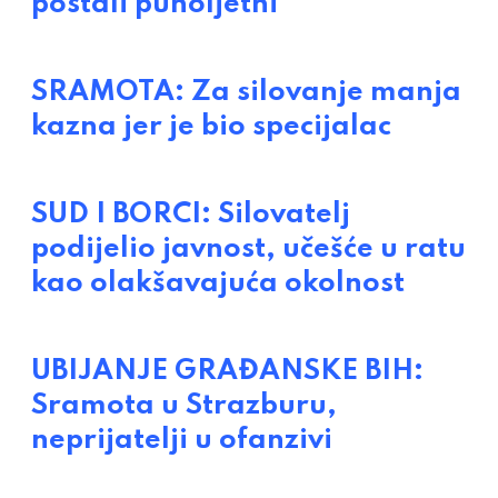
postali punoljetni
SRAMOTA: Za silovanje manja
kazna jer je bio specijalac
SUD I BORCI: Silovatelj
podijelio javnost, učešće u ratu
kao olakšavajuća okolnost
UBIJANJE GRAĐANSKE BIH:
Sramota u Strazburu,
neprijatelji u ofanzivi