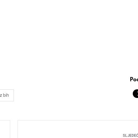
Pod
z bih
SLJEDEĆ