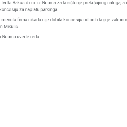
tvrtki Bakus d.o.o. iz Neuma za korištenje prekršajnog naloga, a i
 koncesiju za naplatu parkinga.
menuta firma nikada nije dobila koncesiju od onih koji je zakon
n Mikulić.
 u Neumu uvede reda.