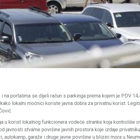
 na portalima se dijeli račun s parkinga prema kojem je PDV 14,
kako lokalni moćnici koriste javna dobra za privatnu korist. Legi
Čović.
 u korist lokalnog funkcionera vodeće stranke koja kontroliše o
 od javnosti stvarne površine javnih prostora koje izdaje privatniku
i, autokamp, garaže i druge javne površine u blizini mora u Neu