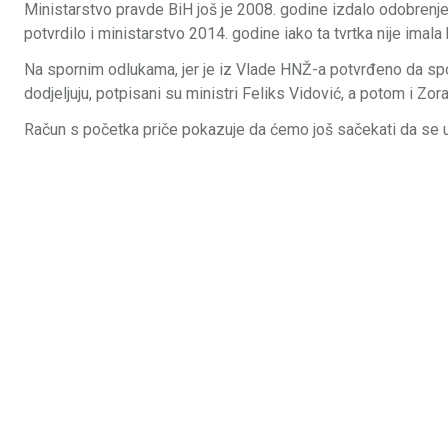
Ministarstvo pravde BiH još je 2008. godine izdalo odobrenje 
potvrdilo i ministarstvo 2014. godine iako ta tvrtka nije imala
Na spornim odlukama, jer je iz Vlade HNŽ-a potvrđeno da spo
dodjeljuju, potpisani su ministri Feliks Vidović, a potom i Zora
Račun s početka priče pokazuje da ćemo još sačekati da se