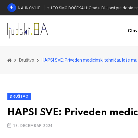
NAJNOVIJE
Glav
Društvo
HAPSI SVE: Priveden medicinski tehničar, loše mu
DRUŠTVO
HAPSI SVE: Priveden medici
13. DECEMBAR 2024.