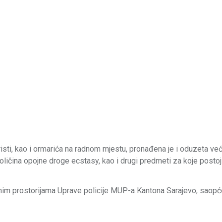
ti, kao i ormarića na radnom mjestu, pronađena je i oduzeta već
ičina opojne droge ecstasy, kao i drugi predmeti za koje postoj
benim prostorijama Uprave policije MUP-a Kantona Sarajevo, saopć