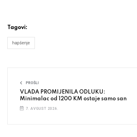
Tagovi:
hapšenje
PROŠLI
VLADA PROMIJENILA ODLUKU:
Minimalac od 1200 KM ostaje samo san
7. AVGUST 2026.