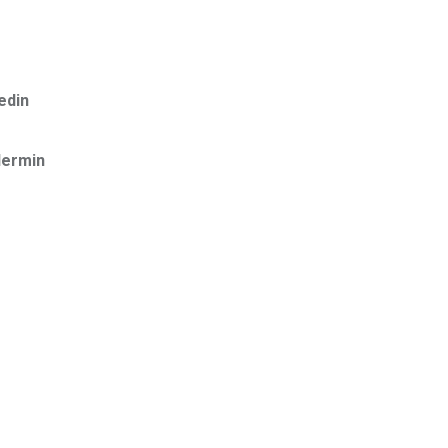
edin
ermin