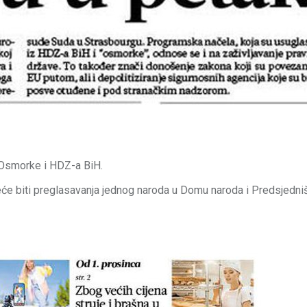
u Osmorke i HDZ-a BiH.
e biti preglasavanja jednog naroda u Domu naroda i Predsjedniš