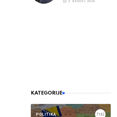
3. AVGUST 2026.
KATEGORIJE
POLITIKA
7142