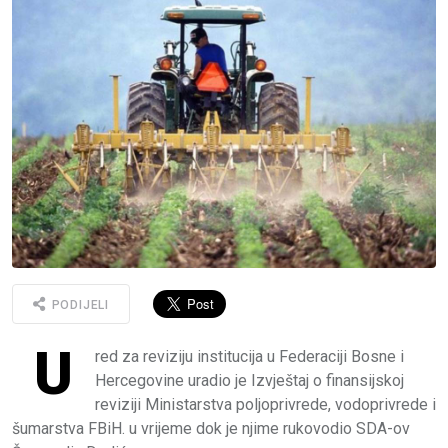
PODIJELI
U
red za reviziju institucija u Federaciji Bosne i
Hercegovine uradio je Izvještaj o finansijskoj
reviziji Ministarstva poljoprivrede, vodoprivrede i
šumarstva FBiH. u vrijeme dok je njime rukovodio SDA-ov