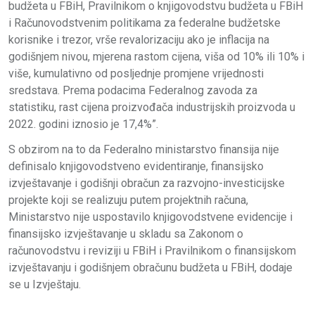
budžeta u FBiH, Pravilnikom o knjigovodstvu budžeta u FBiH
i Računovodstvenim politikama za federalne budžetske
korisnike i trezor, vrše revalorizaciju ako je inflacija na
godišnjem nivou, mjerena rastom cijena, viša od 10% ili 10% i
više, kumulativno od posljednje promjene vrijednosti
sredstava. Prema podacima Federalnog zavoda za
statistiku, rast cijena proizvođača industrijskih proizvoda u
2022. godini iznosio je 17,4%”.
S obzirom na to da Federalno ministarstvo finansija nije
definisalo knjigovodstveno evidentiranje, finansijsko
izvještavanje i godišnji obračun za razvojno-investicijske
projekte koji se realizuju putem projektnih računa,
Ministarstvo nije uspostavilo knjigovodstvene evidencije i
finansijsko izvještavanje u skladu sa Zakonom o
računovodstvu i reviziji u FBiH i Pravilnikom o finansijskom
izvještavanju i godišnjem obračunu budžeta u FBiH, dodaje
se u Izvještaju.