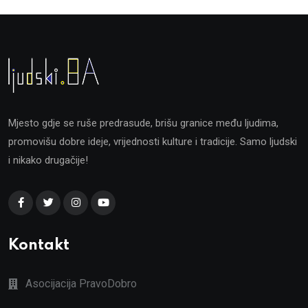
Mjesto gdje se ruše predrasude, brišu granice među ljudima,
promovišu dobre ideje, vrijednosti kulture i tradicije. Samo ljudski
i nikako drugačije!
Kontakt
Asocijacija PravoDobro