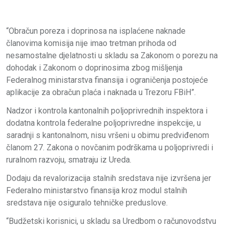
“Obračun poreza i doprinosa na isplaćene naknade
članovima komisija nije imao tretman prihoda od
nesamostalne djelatnosti u skladu sa Zakonom o porezu na
dohodak i Zakonom o doprinosima zbog mišljenja
Federalnog ministarstva finansija i ograničenja postojeće
aplikacije za obračun plaća i naknada u Trezoru FBiH”.
Nadzor i kontrola kantonalnih poljoprivrednih inspektora i
dodatna kontrola federalne poljoprivredne inspekcije, u
saradnji s kantonalnom, nisu vršeni u obimu predviđenom
članom 27. Zakona o novčanim podrškama u poljoprivredi i
ruralnom razvoju, smatraju iz Ureda.
Dodaju da revalorizacija stalnih sredstava nije izvršena jer
Federalno ministarstvo finansija kroz modul stalnih
sredstava nije osiguralo tehničke preduslove.
“Budžetski korisnici, u skladu sa Uredbom o računovodstvu