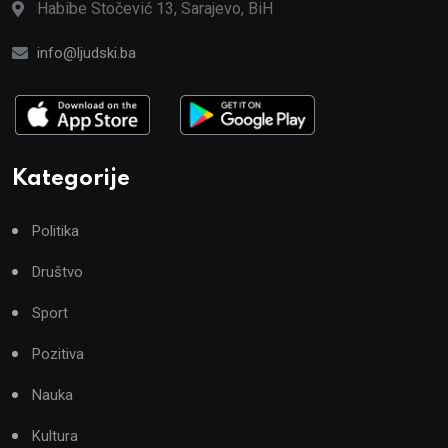
Habibe Stočević 13, Sarajevo, BiH
info@ljudski.ba
Kategorije
Politika
Društvo
Sport
Pozitiva
Nauka
Kultura