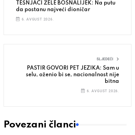
TEŠNJACI ŽELE BOSNALIJEK: Na putu
da postanu najveći dioničar
6. AVGUST 2026.
SLJEDEĆI
PASTIR GOVORI PET JEZIKA: Sam u
selu, oženio bi se, nacionalnost nije
bitna
6. AVGUST 2026.
Povezani članci