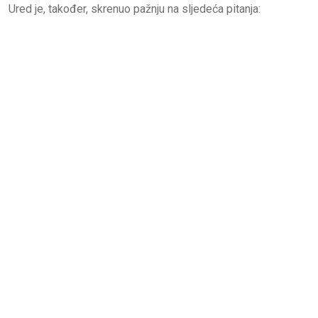
Ured je, također, skrenuo pažnju na sljedeća pitanja: