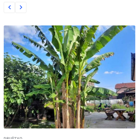
DRUŠTVO