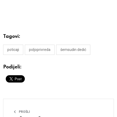
Tagovi:
poticaji
poljoprivreda
šemsudin dedić
Podijeli:
PROŠLI