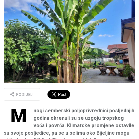
PODIJELI
M
nogi semberski poljoprivrednici posljednjih
godina okrenuli su se uzgoju tropskog
voća i povrća. Klimatske promjene ostavile
su svoje posljedice, pa se u selima oko Bijeljine mogu