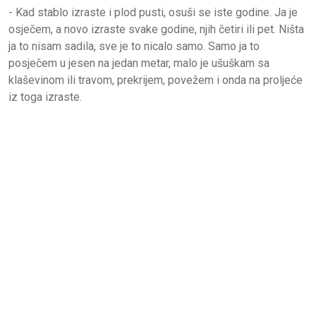
- Kad stablo izraste i plod pusti, osuši se iste godine. Ja je
osječem, a novo izraste svake godine, njih četiri ili pet. Ništa
ja to nisam sadila, sve je to nicalo samo. Samo ja to
posječem u jesen na jedan metar, malo je ušuškam sa
klaševinom ili travom, prekrijem, povežem i onda na proljeće
iz toga izraste.