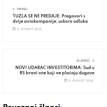
PROŠLI
TUZLA SE NE PREDAJE: Pregovori s
dvije aviokompanije, uskoro odluka
9. AVGUST 2026.
SLJEDEĆI
NOVI UDARAC INVESTITORIMA: Sud u
RS brani one koji ne plaćaju dugove
9. AVGUST 2026.