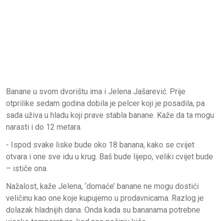
Banane u svom dvorištu ima i Jelena Jašarević. Prije
otprilike sedam godina dobila je pelcer koji je posadila, pa
sada uživa u hladu koji prave stabla banane. Kaže da ta mogu
narasti i do 12 metara.
- Ispod svake liske bude oko 18 banana, kako se cvijet
otvara i one sve idu u krug. Baš bude lijepo, veliki cvijet bude
– ističe ona.
Nažalost, kaže Jelena, ‘domaće’ banane ne mogu dostići
veličinu kao one koje kupujemo u prodavnicama. Razlog je
dolazak hladnijih dana. Onda kada su bananama potrebne