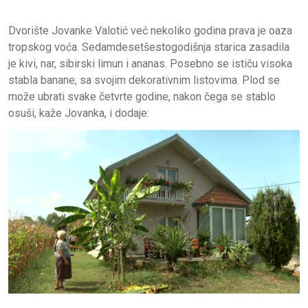
Dvorište Jovanke Valotić već nekoliko godina prava je oaza
tropskog voća. Sedamdesetšestogodišnja starica zasadila
je kivi, nar, sibirski limun i ananas. Posebno se ističu visoka
stabla banane, sa svojim dekorativnim listovima. Plod se
može ubrati svake četvrte godine, nakon čega se stablo
osuši, kaže Jovanka, i dodaje: