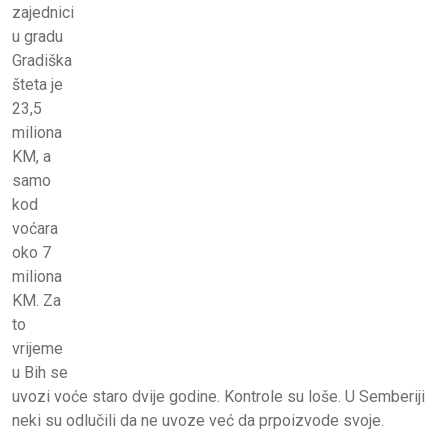
zajednici
u gradu
Gradiška
šteta je
23,5
miliona
KM, a
samo
kod
voćara
oko 7
miliona
KM. Za
to
vrijeme
u Bih se
uvozi voće staro dvije godine. Kontrole su loše. U Semberiji
neki su odlučili da ne uvoze već da prpoizvode svoje.