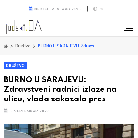
NEDJELJA, 9. AVG 2026.
Društvo
BURNO U SARAJEVU: Zdravstveni radnici izlaze na ulicu, vlada zakazala pres
DRUŠTVO
BURNO U SARAJEVU:
Zdravstveni radnici izlaze na
ulicu, vlada zakazala pres
5. SEPTEMBAR 2023.