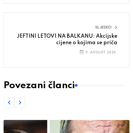
SLJEDEĆI
JEFTINI LETOVI NA BALKANU: Akcijske
cijene o kojima se priča
9. AVGUST 2026.
Povezani članci