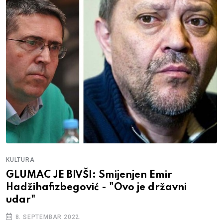
KULTURA
GLUMAC JE BIVŠI: Smijenjen Emir
Hadžihafizbegović - "Ovo je državni
udar"
8. SEPTEMBAR 2022.