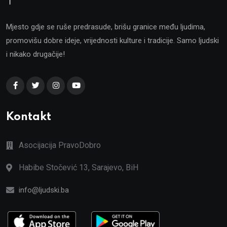
Mjesto gdje se ruše predrasude, brišu granice među ljudima,
promovišu dobre ideje, vrijednosti kulture i tradicije. Samo ljudski
i nikako drugačije!
Kontakt
Asocijacija PravoDobro
Habibe Stočević 13, Sarajevo, BiH
info@ljudski.ba