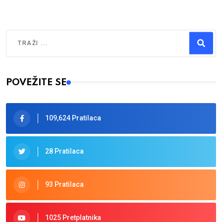
Traži
Type 2 or more characters for results.
POVEŽITE SE
109,624 Pratilaca
28 Pratilaca
93 Pratilaca
1025 Pretplatnika