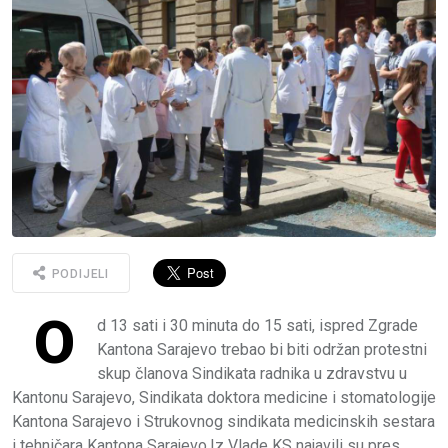
PODIJELI
O
d 13 sati i 30 minuta do 15 sati, ispred Zgrade
Kantona Sarajevo trebao bi biti održan protestni
skup članova Sindikata radnika u zdravstvu u
Kantonu Sarajevo, Sindikata doktora medicine i stomatologije
Kantona Sarajevo i Strukovnog sindikata medicinskih sestara
i tehničara Kantona Sarajevo.Iz Vlade KS najavili su pres