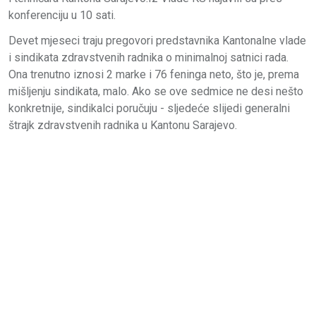
konferenciju u 10 sati.
Devet mjeseci traju pregovori predstavnika Kantonalne vlade
i sindikata zdravstvenih radnika o minimalnoj satnici rada.
Ona trenutno iznosi 2 marke i 76 feninga neto, što je, prema
mišljenju sindikata, malo. Ako se ove sedmice ne desi nešto
konkretnije, sindikalci poručuju - sljedeće slijedi generalni
štrajk zdravstvenih radnika u Kantonu Sarajevo.