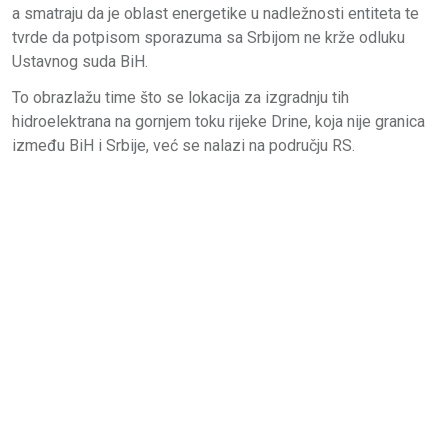
a smatraju da je oblast energetike u nadležnosti entiteta te
tvrde da potpisom sporazuma sa Srbijom ne krže odluku
Ustavnog suda BiH.
To obrazlažu time što se lokacija za izgradnju tih
hidroelektrana na gornjem toku rijeke Drine, koja nije granica
između BiH i Srbije, već se nalazi na području RS.