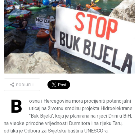
PODIJELI
B
osna i Hercegovina mora procijeniti potencijalni
uticaj na životnu sredinu projekta Hidroelektrane
"Buk Bijela", koja je planirana na rijeci Drini u BiH,
na visoke prirodne vrijednosti Durmitora i na rijeku Taru,
odluka je Odbora za Svjetsku baštinu UNESCO-a.