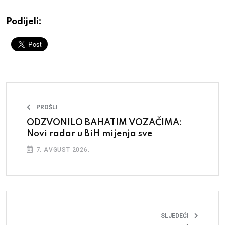
Podijeli:
PROŠLI
ODZVONILO BAHATIM VOZAČIMA:
Novi radar u BiH mijenja sve
7. AVGUST 2026.
SLJEDEĆI