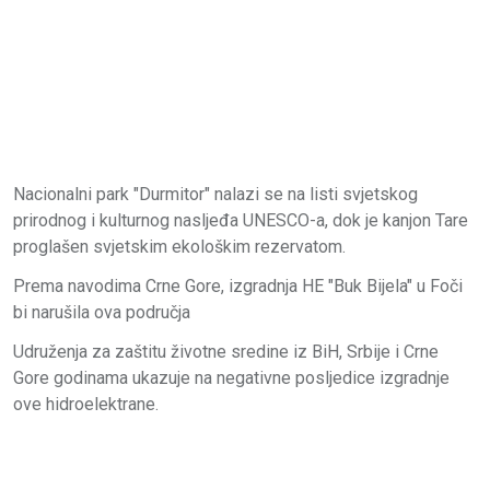
Nacionalni park "Durmitor" nalazi se na listi svjetskog
prirodnog i kulturnog nasljeđa UNESCO-a, dok je kanjon Tare
proglašen svjetskim ekološkim rezervatom.
Prema navodima Crne Gore, izgradnja HE "Buk Bijela" u Foči
bi narušila ova područja
Udruženja za zaštitu životne sredine iz BiH, Srbije i Crne
Gore godinama ukazuje na negativne posljedice izgradnje
ove hidroelektrane.