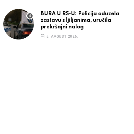
BURA U RS-U: Policija oduzela
zastavu s ljiljanima, uručila
prekršajni nalog
5. AVGUST 2026.