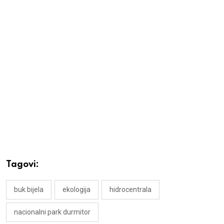
Tagovi:
buk bijela
ekologija
hidrocentrala
nacionalni park durmitor