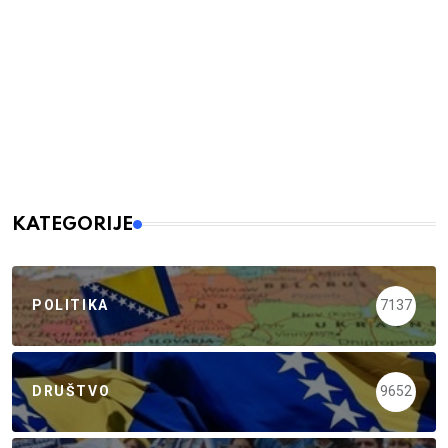
KATEGORIJE
POLITIKA
7137
DRUŠTVO
9652