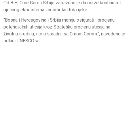
Od BiH, Crne Gore i Srbije zatraženo je da održe kontinuitet
riječnog ekosistema i neometan tok rijeke.
"Bosna i Hercegovina i Srbija moraju osigurati i procjenu
potencijalnih uticaja kroz Stratešku procjenu uticaja na
životnu sredinu, i to u saradnji sa Crnom Gorom.", navedeno je
odluci UNESCO-a.