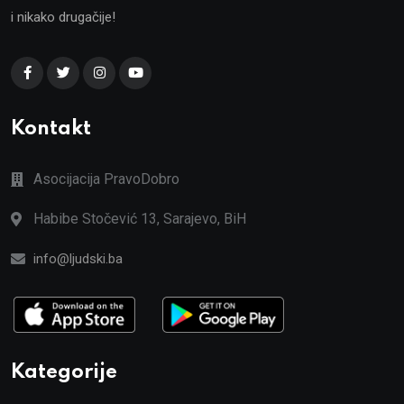
i nikako drugačije!
Kontakt
Asocijacija PravoDobro
Habibe Stočević 13, Sarajevo, BiH
info@ljudski.ba
Kategorije