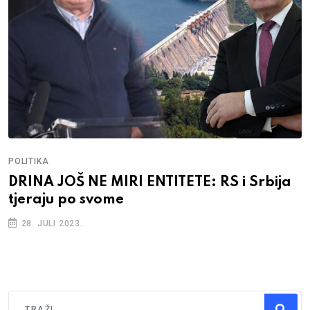
POLITIKA
DRINA JOŠ NE MIRI ENTITETE: RS i Srbija
tjeraju po svome
28. JULI 2023.
Traži