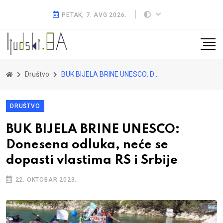
PETAK, 7. AVG 2026.
Društvo
BUK BIJELA BRINE UNESCO: Donesena odluka, neće se dopasti vlastima RS i Srbije
DRUŠTVO
BUK BIJELA BRINE UNESCO:
Donesena odluka, neće se
dopasti vlastima RS i Srbije
22. OKTOBAR 2023.