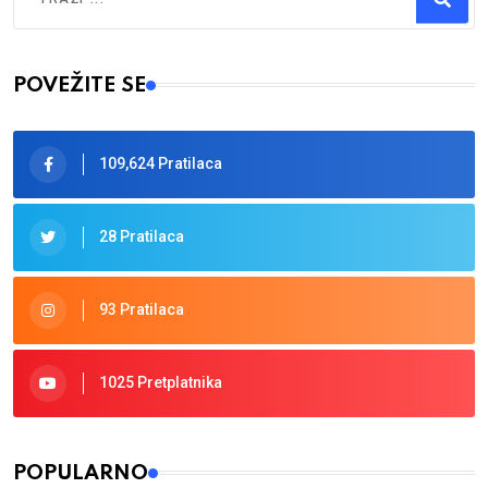
Type 2 or more characters for results.
POVEŽITE SE
109,624 Pratilaca
28 Pratilaca
93 Pratilaca
1025 Pretplatnika
POPULARNO