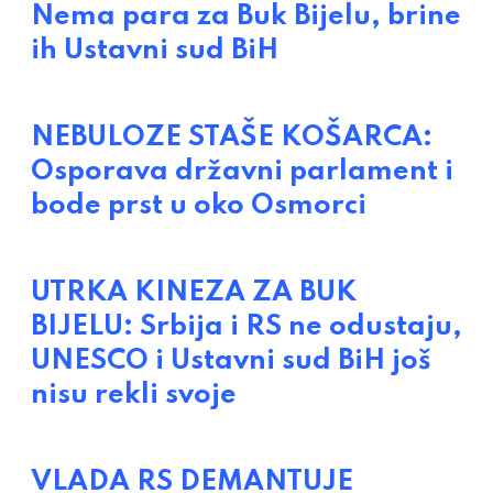
Nema para za Buk Bijelu, brine
ih Ustavni sud BiH
NEBULOZE STAŠE KOŠARCA:
Osporava državni parlament i
bode prst u oko Osmorci
UTRKA KINEZA ZA BUK
BIJELU: Srbija i RS ne odustaju,
UNESCO i Ustavni sud BiH još
nisu rekli svoje
VLADA RS DEMANTUJE