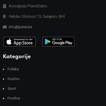
Asocijacija PravoDobro
Habibe Stočević 13, Sarajevo, BiH
info@ljudski.ba
Kategorije
Politika
Društvo
Sport
Pozitiva