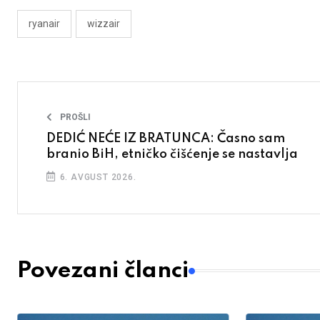
ryanair
wizzair
PROŠLI
DEDIĆ NEĆE IZ BRATUNCA: Časno sam
branio BiH, etničko čišćenje se nastavlja
6. AVGUST 2026.
Povezani članci