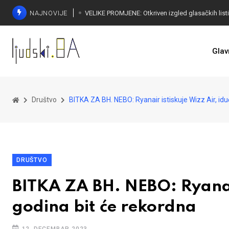
NAJNOVIJE
Glav
Društvo
BITKA ZA BH. NEBO: Ryanair istiskuje Wizz Air, idu
DRUŠTVO
BITKA ZA BH. NEBO: Ryanair
godina bit će rekordna