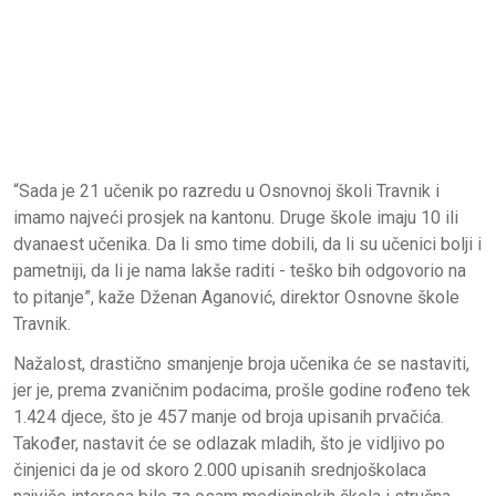
“Sada je 21 učenik po razredu u Osnovnoj školi Travnik i
imamo najveći prosjek na kantonu. Druge škole imaju 10 ili
dvanaest učenika. Da li smo time dobili, da li su učenici bolji i
pametniji, da li je nama lakše raditi - teško bih odgovorio na
to pitanje”, kaže Dženan Aganović, direktor Osnovne škole
Travnik.
Nažalost, drastično smanjenje broja učenika će se nastaviti,
jer je, prema zvaničnim podacima, prošle godine rođeno tek
1.424 djece, što je 457 manje od broja upisanih prvačića.
Također, nastavit će se odlazak mladih, što je vidljivo po
činjenici da je od skoro 2.000 upisanih srednjoškolaca