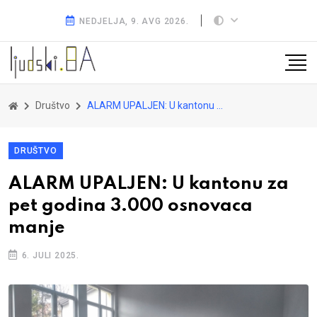
NEDJELJA, 9. AVG 2026.
Društvo
ALARM UPALJEN: U kantonu za pet godina 3.000 osnovaca manje
DRUŠTVO
ALARM UPALJEN: U kantonu za
pet godina 3.000 osnovaca
manje
6. JULI 2025.