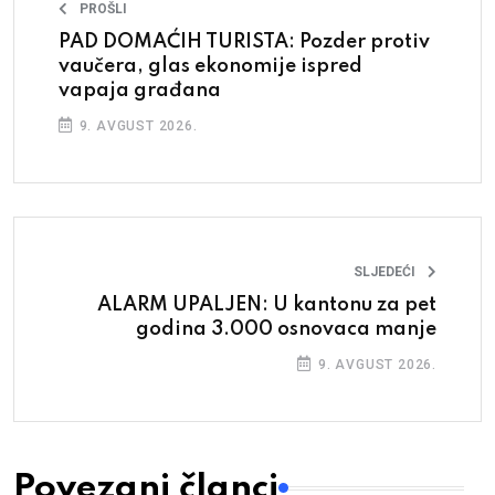
PROŠLI
PAD DOMAĆIH TURISTA: Pozder protiv
vaučera, glas ekonomije ispred
vapaja građana
9. AVGUST 2026.
SLJEDEĆI
ALARM UPALJEN: U kantonu za pet
godina 3.000 osnovaca manje
9. AVGUST 2026.
Povezani članci