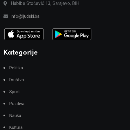
Habibe Stočević 13, Sarajevo, BiH
info@ljudski.ba
Kategorije
Politika
Društvo
Sport
Pozitiva
Nauka
Kultura