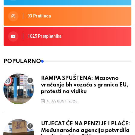
93 Pratilaca
1025 Pretplatnika
POPULARNO
RAMPA SPUŠTENA: Masovno
vraćanje bh vozača s granica EU,
protesti na vidiku
4. AVGUST 2026.
UTJECAT ĆE NA PENZIJE I PLAĆE:
Međunarodna agencija potvrdila