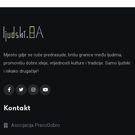
Mjesto gdje se ruše predrasude, brišu granice među ljudima,
promovišu dobre ideje, vrijednosti kulture i tradicije. Samo ljudski
i nikako drugačije!
Kontakt
Asocijacija PravoDobro