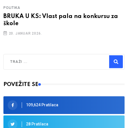
POLITIKA
BRUKA U KS: Vlast pala na konkursu za
škole
20. JANUAR 2026.
Traži
Type 2 or more characters for results.
POVEŽITE SE
109,624 Pratilaca
28 Pratilaca