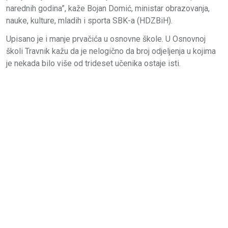
narednih godina”, kaže Bojan Domić, ministar obrazovanja,
nauke, kulture, mladih i sporta SBK-a (HDZBiH).
Upisano je i manje prvačića u osnovne škole. U Osnovnoj
školi Travnik kažu da je nelogično da broj odjeljenja u kojima
je nekada bilo više od trideset učenika ostaje isti.