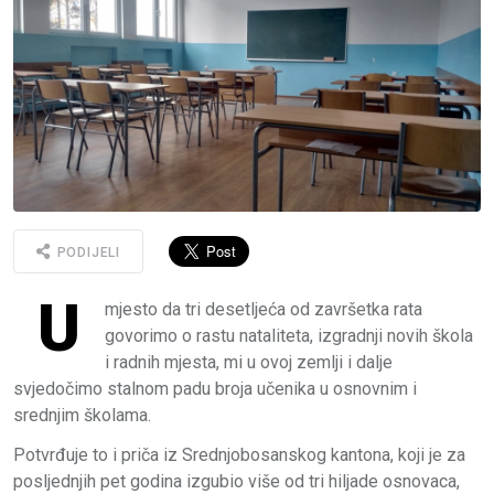
PODIJELI
U
mjesto da tri desetljeća od završetka rata
govorimo o rastu nataliteta, izgradnji novih škola
i radnih mjesta, mi u ovoj zemlji i dalje
svjedočimo stalnom padu broja učenika u osnovnim i
srednjim školama.
Potvrđuje to i priča iz Srednjobosanskog kantona, koji je za
posljednjih pet godina izgubio više od tri hiljade osnovaca,