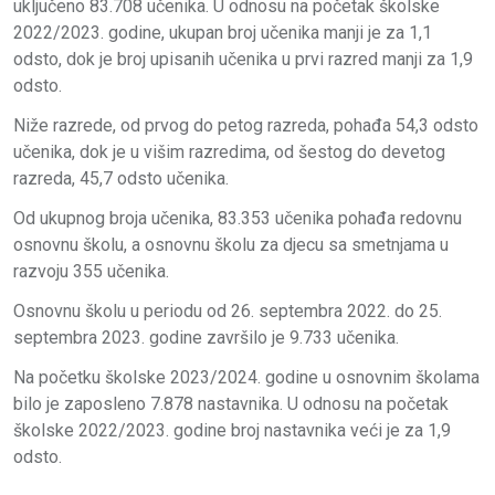
uključeno 83.708 učenika. U odnosu na početak školske
2022/2023. godine, ukupan broj učenika manji je za 1,1
odsto, dok je broj upisanih učenika u prvi razred manji za 1,9
odsto.
Niže razrede, od prvog do petog razreda, pohađa 54,3 odsto
učenika, dok je u višim razredima, od šestog do devetog
razreda, 45,7 odsto učenika.
Od ukupnog broja učenika, 83.353 učenika pohađa redovnu
osnovnu školu, a osnovnu školu za djecu sa smetnjama u
razvoju 355 učenika.
Osnovnu školu u periodu od 26. septembra 2022. do 25.
septembra 2023. godine završilo je 9.733 učenika.
Na početku školske 2023/2024. godine u osnovnim školama
bilo je zaposleno 7.878 nastavnika. U odnosu na početak
školske 2022/2023. godine broj nastavnika veći je za 1,9
odsto.