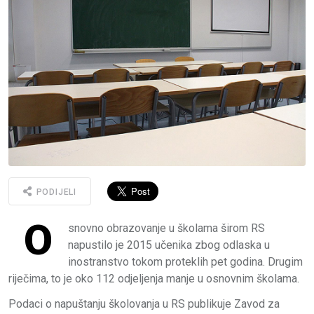
PODIJELI
O
snovno obrazovanje u školama širom RS
napustilo je 2015 učenika zbog odlaska u
inostranstvo tokom proteklih pet godina. Drugim
riječima, to je oko 112 odjeljenja manje u osnovnim školama.
Podaci o napuštanju školovanja u RS publikuje Zavod za