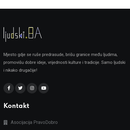
Mjesto gdje se ruše predrasude, brišu granice među ljudima,
promovišu dobre ideje, vrijednosti kulture i tradicije. Samo ljudski
i nikako drugačije!
Kontakt
Asocijacija PravoDobro