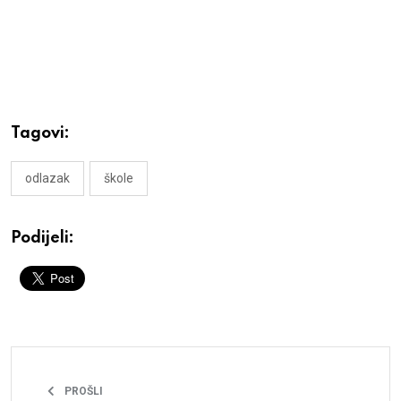
Tagovi:
odlazak
škole
Podijeli:
PROŠLI