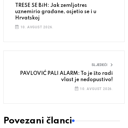
TRESE SE BiH: Jak zemljotres
uznemirio građane, osjetio se i u
Hrvatskoj
10. AVGUST 2026.
SLJEDEĆI
PAVLOVIĆ PALI ALARM: To je što radi
vlast je nedopustivo!
10. AVGUST 2026.
Povezani članci