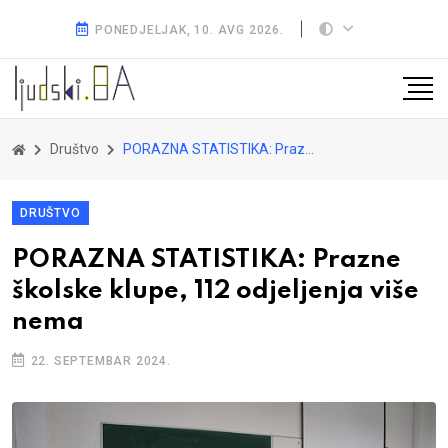
PONEDJELJAK, 10. AVG 2026.
Društvo
PORAZNA STATISTIKA: Prazne školske klupe, 112 odjeljenja više nema
DRUŠTVO
PORAZNA STATISTIKA: Prazne
školske klupe, 112 odjeljenja više
nema
22. SEPTEMBAR 2024.