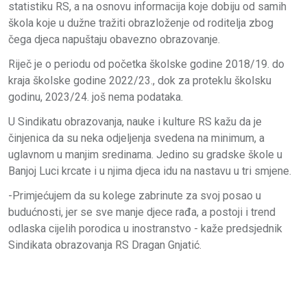
statistiku RS, a na osnovu informacija koje dobiju od samih
škola koje u dužne tražiti obrazloženje od roditelja zbog
čega djeca napuštaju obavezno obrazovanje.
Riječ je o periodu od početka školske godine 2018/19. do
kraja školske godine 2022/23., dok za proteklu školsku
godinu, 2023/24. još nema podataka.
U Sindikatu obrazovanja, nauke i kulture RS kažu da je
činjenica da su neka odjeljenja svedena na minimum, a
uglavnom u manjim sredinama. Jedino su gradske škole u
Banjoj Luci krcate i u njima djeca idu na nastavu u tri smjene.
-Primjećujem da su kolege zabrinute za svoj posao u
budućnosti, jer se sve manje djece rađa, a postoji i trend
odlaska cijelih porodica u inostranstvo - kaže predsjednik
Sindikata obrazovanja RS Dragan Gnjatić.