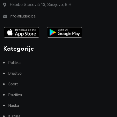
Habibe Stočević 13, Sarajevo, BiH
info@ljudski.ba
Kategorije
Politika
Društvo
Sport
Pozitiva
Nauka
Kultura