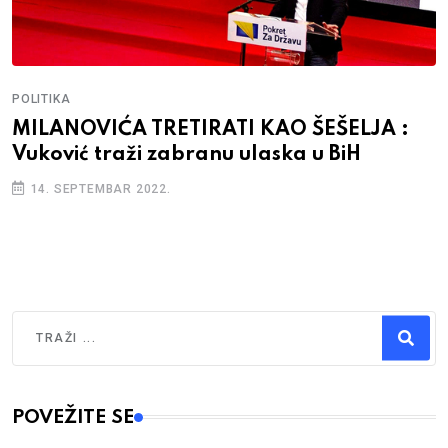
POLITIKA
MILANOVIĆA TRETIRATI KAO ŠEŠELJA :
Vuković traži zabranu ulaska u BiH
14. SEPTEMBAR 2022.
Traži
Type 2 or more characters for results.
POVEŽITE SE