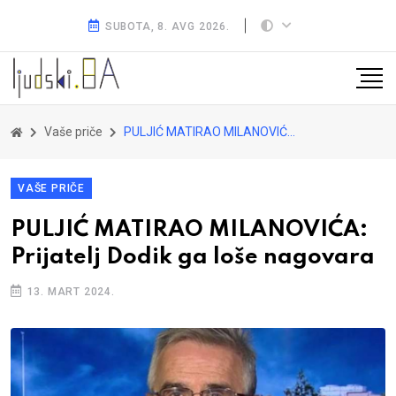
SUBOTA, 8. AVG 2026.
Vaše priče
PULJIĆ MATIRAO MILANOVIĆA: Prijatelj Dodik ga loše nagovara
VAŠE PRIČE
PULJIĆ MATIRAO MILANOVIĆA:
Prijatelj Dodik ga loše nagovara
13. MART 2024.