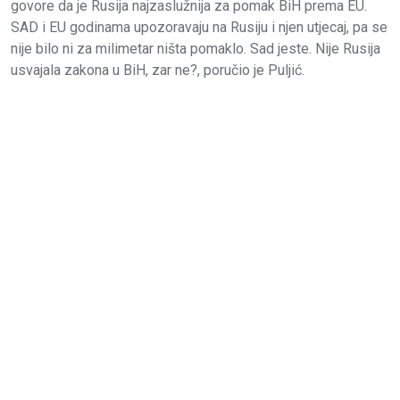
govore da je Rusija najzaslužnija za pomak BiH prema EU.
SAD i EU godinama upozoravaju na Rusiju i njen utjecaj, pa se
nije bilo ni za milimetar ništa pomaklo. Sad jeste. Nije Rusija
usvajala zakona u BiH, zar ne?, poručio je Puljić.