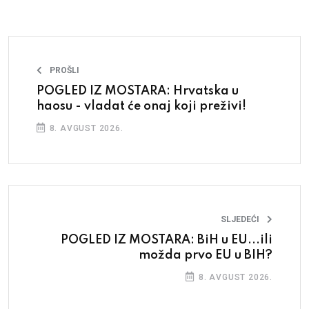
PROŠLI
POGLED IZ MOSTARA: Hrvatska u
haosu - vladat će onaj koji preživi!
8. AVGUST 2026.
SLJEDEĆI
POGLED IZ MOSTARA: BiH u EU...ili
možda prvo EU u BIH?
8. AVGUST 2026.