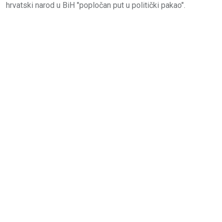
hrvatski narod u BiH "popločan put u politički pakao".