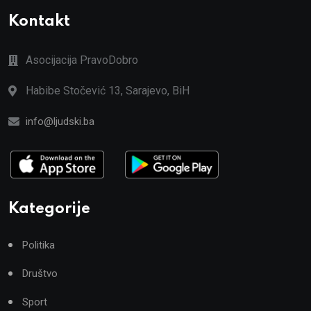
Kontakt
Asocijacija PravoDobro
Habibe Stočević 13, Sarajevo, BiH
info@ljudski.ba
Kategorije
Politika
Društvo
Sport