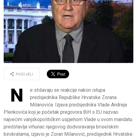
PODIJELI
N
e stišavaju se reakcije nakon istupa
predsjednika Republike Hrvatske Zorana
Milanovića. Izjava predsjednika Vlade Andreja
Plenkovića koji je početak pregovora BiH s EU nazvao
najvećim vanjskopolitičkim uspjehom Vlade u ovom mandatu
predstavlja vrhunac njegovog dodvoravanja briselskim
birokratama, izjavio je Zoran Milanović, predsjednik Hrvatske.