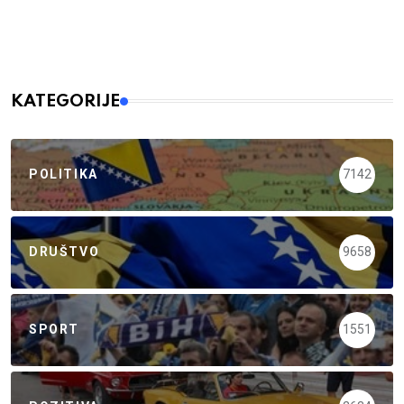
KATEGORIJE
POLITIKA
7142
DRUŠTVO
9658
SPORT
1551