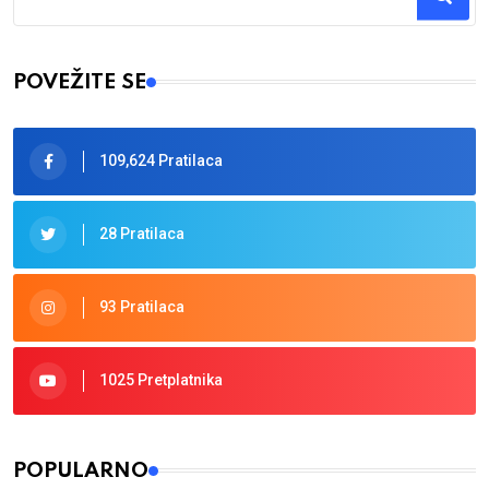
Type 2 or more characters for results.
POVEŽITE SE
109,624 Pratilaca
28 Pratilaca
93 Pratilaca
1025 Pretplatnika
POPULARNO