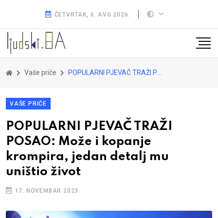
ČETVRTAK, 6. AVG 2026.
Vaše priče
POPULARNI PJEVAČ TRAŽI POSAO: Može i kopanje krompira, jedan detalj mu uništio život
VAŠE PRIČE
POPULARNI PJEVAČ TRAŽI
POSAO: Može i kopanje
krompira, jedan detalj mu
uništio život
17. NOVEMBAR 2023.