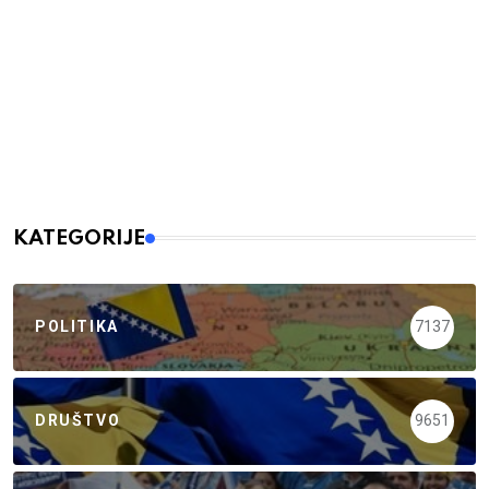
KATEGORIJE
POLITIKA
7137
DRUŠTVO
9651