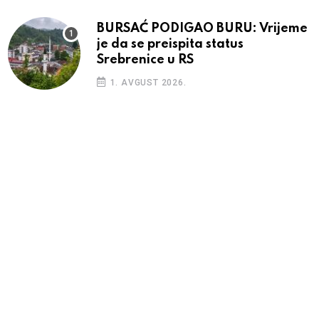
BURSAĆ PODIGAO BURU: Vrijeme
je da se preispita status
Srebrenice u RS
1. AVGUST 2026.