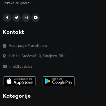
i nikako drugačije!
Kontakt
Asocijacija PravoDobro
Habibe Stočević 13, Sarajevo, BiH
info@ljudski.ba
Kategorije