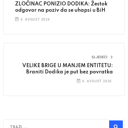
ZLOČINAC PONIZIO DODIKA: Žestok
odgovor na poziv da se uhapsi u BiH
6. AVGUST 2026.
SLJEDEĆI
VELIKE BRIGE U MANJEM ENTITETU:
Braniti Dodika je put bez povratka
6. AVGUST 2026.
Traži