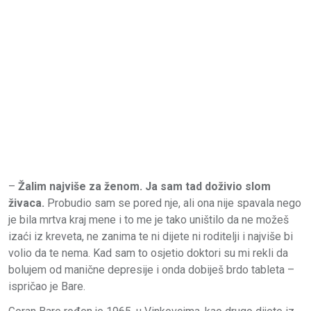
–
Žalim najviše za ženom. Ja sam tad doživio slom
živaca.
Probudio sam se pored nje, ali ona nije spavala nego
je bila mrtva kraj mene i to me je tako uništilo da ne možeš
izaći iz kreveta, ne zanima te ni dijete ni roditelji i najviše bi
volio da te nema. Kad sam to osjetio doktori su mi rekli da
bolujem od manične depresije i onda dobiješ brdo tableta –
ispričao je Bare.