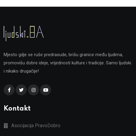
Mjesto gdje se ruše predrasude, brišu granice među ljudima,
promovišu dobre ideje, vrijednosti kulture i tradicije. Samo ljudski
i nikako drugačije!
Kontakt
Asocijacija PravoDobro