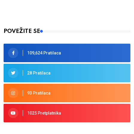
POVEŽITE SE
109,624 Pratilaca
28 Pratilaca
93 Pratilaca
1025 Pretplatnika