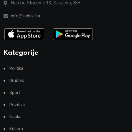
Habibe Stočević 13, Sarajevo, BiH
info@ljudski.ba
Kategorije
Politika
Društvo
Sport
Pozitiva
Nauka
Kultura