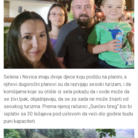
Selena i Novica imaju dvoje djece koju podižu na planini, a
njihovi dugoročni planovi su da razvijaju sesoki turizam, i da
komšijama koje su otišle iz sela pokažu da i ovde može da
se živi.Ipak, objašnjavaju, da se za sada ne može živjeti od
seoskog turizma. Prema njenoj računici „Sunčev breg“ bio bi
isplativ sa 30 ležajeva pod uslovom da veći dio godine budu
puni kapaciteti.