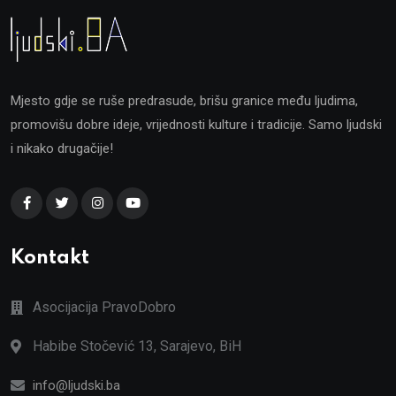
Mjesto gdje se ruše predrasude, brišu granice među ljudima,
promovišu dobre ideje, vrijednosti kulture i tradicije. Samo ljudski
i nikako drugačije!
Kontakt
Asocijacija PravoDobro
Habibe Stočević 13, Sarajevo, BiH
info@ljudski.ba