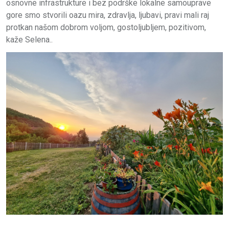
osnovne infrastrukture i bez podrške lokalne samouprave
gore smo stvorili oazu mira, zdravlja, ljubavi, pravi mali raj
protkan našom dobrom voljom, gostoljubljem, pozitivom,
kaže Selena..