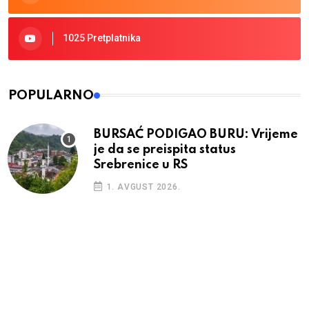
1025 Pretplatnika
POPULARNO
BURSAĆ PODIGAO BURU: Vrijeme
je da se preispita status
Srebrenice u RS
1. AVGUST 2026.