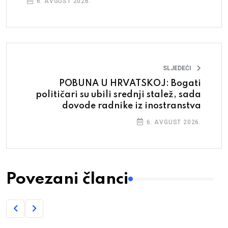
6. AVGUST 2026.
SLJEDEĆI
POBUNA U HRVATSKOJ: Bogati
političari su ubili srednji stalež, sada
dovode radnike iz inostranstva
6. AVGUST 2026.
Povezani članci