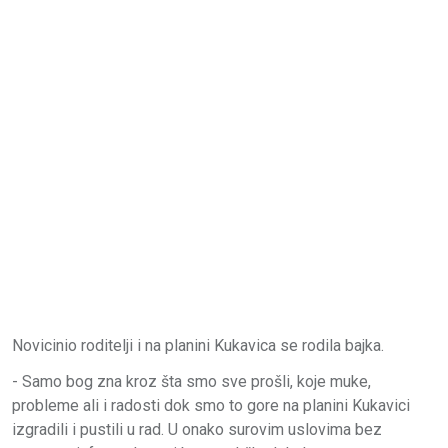
Novicinio roditelji i na planini Kukavica se rodila bajka.
- Samo bog zna kroz šta smo sve prošli, koje muke,
probleme ali i radosti dok smo to gore na planini Kukavici
izgradili i pustili u rad. U onako surovim uslovima bez