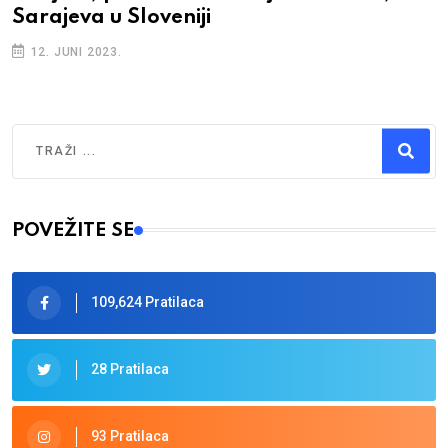
20. JULI 2022.
Traži
Type 2 or more characters for results.
POVEŽITE SE
109,624 Pratilaca
28 Pratilaca
93 Pratilaca