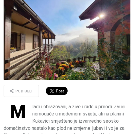
PODIJELI
M
ladi i obrazovani, a žive i rade u prirodi. Zvuči
nemoguće u modernom svijetu, ali na planini
Kukavici smješteno je izvanredno seosko
domaćinstvo nastalo kao plod neizmjerne ljubavi i volje za