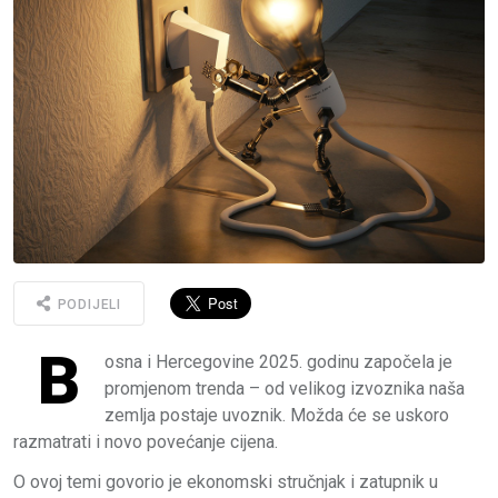
PODIJELI
B
osna i Hercegovine 2025. godinu započela je
promjenom trenda – od velikog izvoznika naša
zemlja postaje uvoznik. Možda će se uskoro
razmatrati i novo povećanje cijena.
O ovoj temi govorio je ekonomski stručnjak i zatupnik u