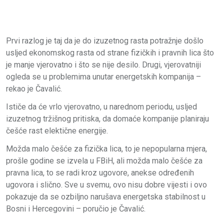
Prvi razlog je taj da je do izuzetnog rasta potražnje došlo
usljed ekonomskog rasta od strane fizičkih i pravnih lica što
je manje vjerovatno i što se nije desilo. Drugi, vjerovatniji
ogleda se u problemima unutar energetskih kompanija –
rekao je Čavalić.
Ističe da će vrlo vjerovatno, u narednom periodu, usljed
izuzetnog tržišnog pritiska, da domaće kompanije planiraju
češće rast elektične energije.
Možda malo češće za fizička lica, to je nepopularna mjera,
prošle godine se izvela u FBiH, ali možda malo češće za
pravna lica, to se radi kroz ugovore, anekse određenih
ugovora i slično. Sve u svemu, ovo nisu dobre vijesti i ovo
pokazuje da se ozbiljno narušava energetska stabilnost u
Bosni i Hercegovini – poručio je Čavalić.