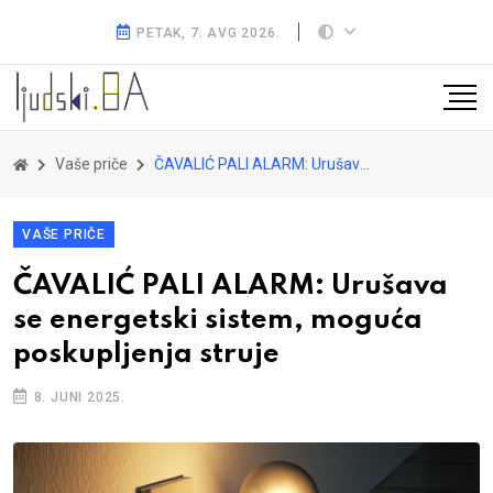
PETAK, 7. AVG 2026.
Vaše priče
ČAVALIĆ PALI ALARM: Urušava se energetski sistem, moguća poskupljenja struje
VAŠE PRIČE
ČAVALIĆ PALI ALARM: Urušava
se energetski sistem, moguća
poskupljenja struje
8. JUNI 2025.