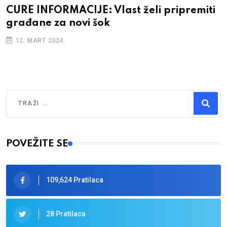
CURE INFORMACIJE: Vlast želi pripremiti
građane za novi šok
12. MART 2024.
Traži
Type 2 or more characters for results.
POVEŽITE SE
109,624 Pratilaca
28 Pratilaca