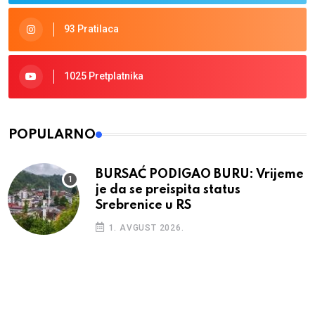
93 Pratilaca
1025 Pretplatnika
POPULARNO
BURSAĆ PODIGAO BURU: Vrijeme
je da se preispita status
Srebrenice u RS
1. AVGUST 2026.