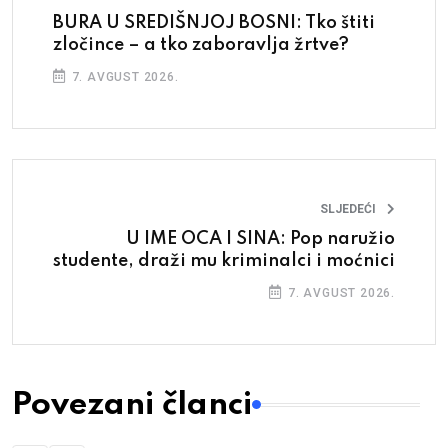
BURA U SREDIŠNJOJ BOSNI: Tko štiti
zločince – a tko zaboravlja žrtve?
7. AVGUST 2026.
SLJEDEĆI
U IME OCA I SINA: Pop naružio
studente, draži mu kriminalci i moćnici
7. AVGUST 2026.
Povezani članci