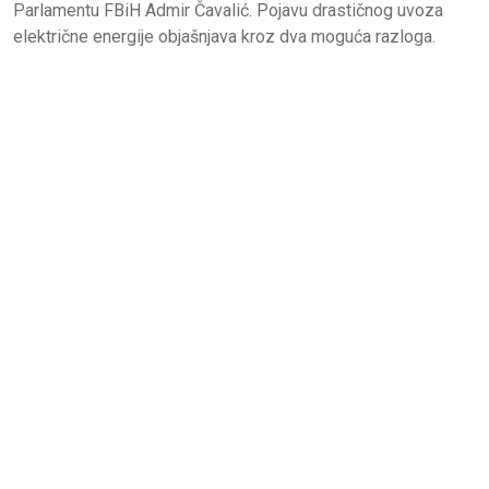
Parlamentu FBiH Admir Čavalić. Pojavu drastičnog uvoza
električne energije objašnjava kroz dva moguća razloga.