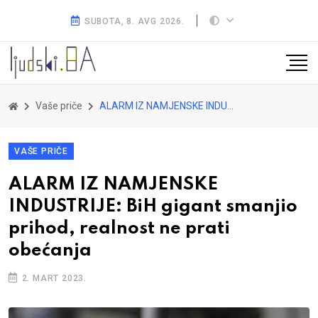
SUBOTA, 8. AVG 2026.
Vaše priče
ALARM IZ NAMJENSKE INDUSTRIJE: BiH gigant smanjio prihod, realnost ne prati obećanja
VAŠE PRIČE
ALARM IZ NAMJENSKE
INDUSTRIJE: BiH gigant smanjio
prihod, realnost ne prati
obećanja
2. MART 2023.