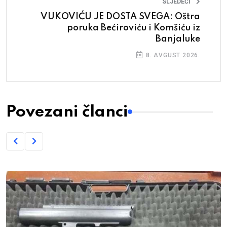
SLJEDEĆI
VUKOVIĆU JE DOSTA SVEGA: Oštra
poruka Bećiroviću i Komšiću iz
Banjaluke
8. AVGUST 2026.
Povezani članci