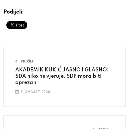
Podijeli:
PROŠLI
AKADEMIK KUKIĆ JASNO I GLASNO:
SDA niko ne vjeruje, SDP mora biti
oprezan
8. AVGUST 2026.