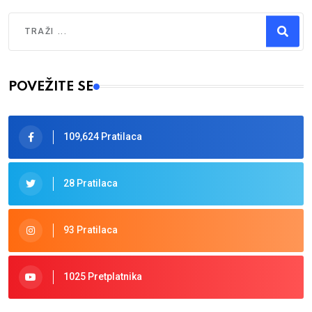
Traži
Type 2 or more characters for results.
POVEŽITE SE
109,624 Pratilaca
28 Pratilaca
93 Pratilaca
1025 Pretplatnika