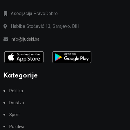
Asocijacija PravoDobro
Habibe Stočević 13, Sarajevo, BiH
info@ljudski.ba
Kategorije
Politika
Društvo
Sport
Pozitiva