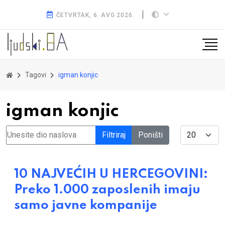
ČETVRTAK, 6. AVG 2026.
Tagovi
igman konjic
igman konjic
Unesite dio naslova
Display #
Filtriraj
Poništi
10 NAJVEĆIH U HERCEGOVINI:
Preko 1.000 zaposlenih imaju
samo javne kompanije