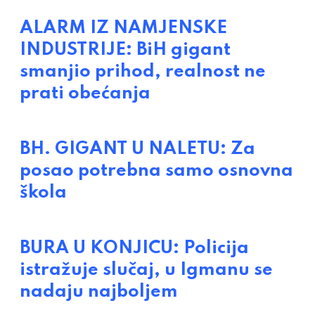
ALARM IZ NAMJENSKE
INDUSTRIJE: BiH gigant
smanjio prihod, realnost ne
prati obećanja
BH. GIGANT U NALETU: Za
posao potrebna samo osnovna
škola
BURA U KONJICU: Policija
istražuje slučaj, u Igmanu se
nadaju najboljem