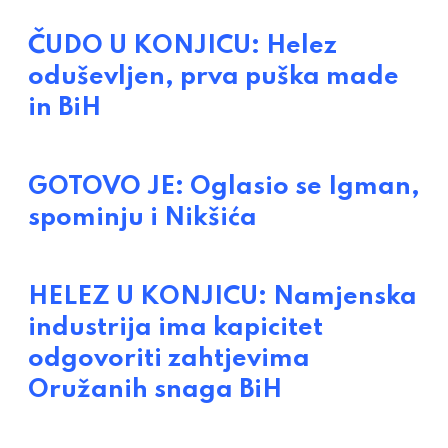
ČUDO U KONJICU: Helez
oduševljen, prva puška made
in BiH
GOTOVO JE: Oglasio se Igman,
spominju i Nikšića
HELEZ U KONJICU: Namjenska
industrija ima kapicitet
odgovoriti zahtjevima
Oružanih snaga BiH