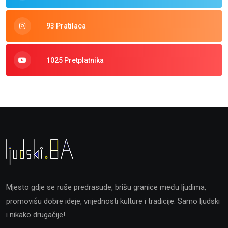
93 Pratilaca
1025 Pretplatnika
Mjesto gdje se ruše predrasude, brišu granice među ljudima,
promovišu dobre ideje, vrijednosti kulture i tradicije. Samo ljudski
i nikako drugačije!