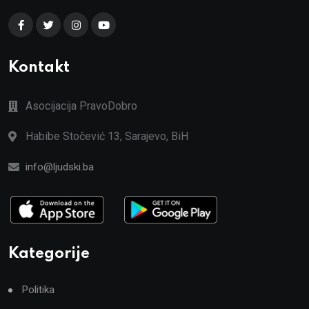
Kontakt
Asocijacija PravoDobro
Habibe Stočević 13, Sarajevo, BiH
info@ljudski.ba
Kategorije
Politika