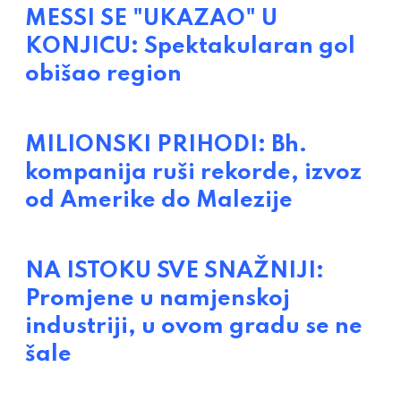
MESSI SE "UKAZAO" U
KONJICU: Spektakularan gol
obišao region
MILIONSKI PRIHODI: Bh.
kompanija ruši rekorde, izvoz
od Amerike do Malezije
NA ISTOKU SVE SNAŽNIJI:
Promjene u namjenskoj
industriji, u ovom gradu se ne
šale