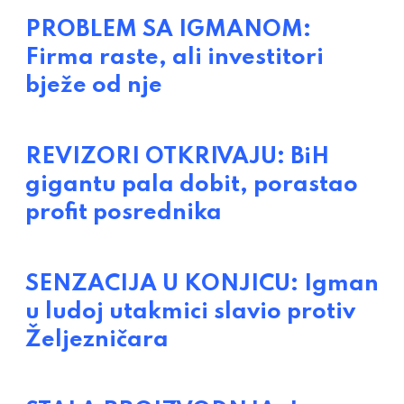
PROBLEM SA IGMANOM:
Firma raste, ali investitori
bježe od nje
REVIZORI OTKRIVAJU: BiH
gigantu pala dobit, porastao
profit posrednika
SENZACIJA U KONJICU: Igman
u ludoj utakmici slavio protiv
Željezničara