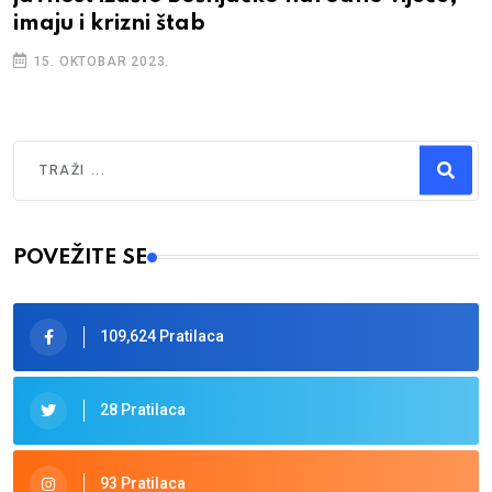
imaju i krizni štab
15. OKTOBAR 2023.
Traži
Type 2 or more characters for results.
POVEŽITE SE
109,624 Pratilaca
28 Pratilaca
93 Pratilaca