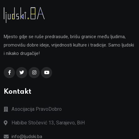
Mjesto gdje se ruše predrasude, brišu granice među ljudima,
promovišu dobre ideje, vrijednosti kulture i tradicije. Samo ljudski
i nikako drugačije!
Kontakt
Asocijacija PravoDobro
Habibe Stočević 13, Sarajevo, BiH
info@ljudski.ba