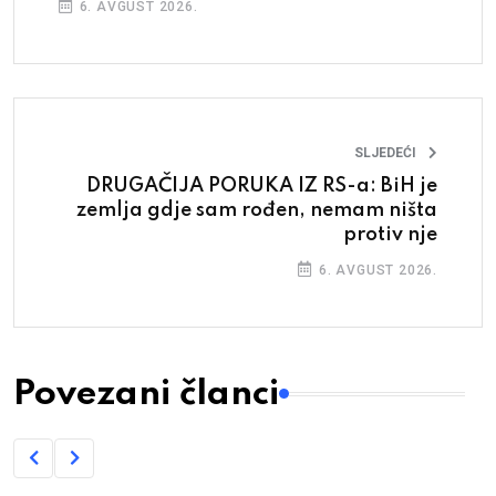
6. AVGUST 2026.
SLJEDEĆI
DRUGAČIJA PORUKA IZ RS-a: BiH je
zemlja gdje sam rođen, nemam ništa
protiv nje
6. AVGUST 2026.
Povezani članci