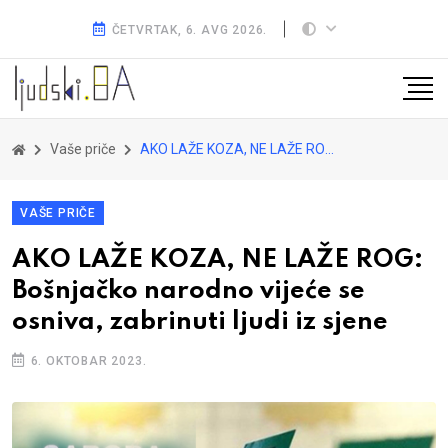
ČETVRTAK, 6. AVG 2026.
Vaše priče
AKO LAŽE KOZA, NE LAŽE ROG: Bošnjačko narodno vijeće se osniva, zabrinuti ljudi iz sjene
VAŠE PRIČE
AKO LAŽE KOZA, NE LAŽE ROG:
Bošnjačko narodno vijeće se
osniva, zabrinuti ljudi iz sjene
6. OKTOBAR 2023.