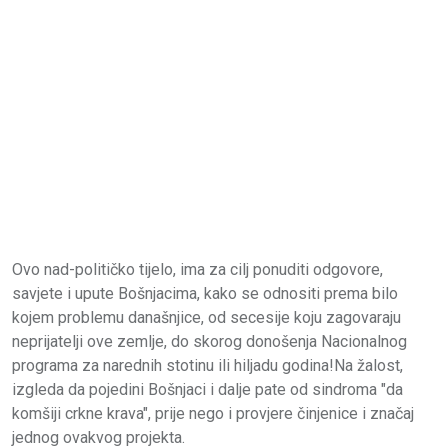
Ovo nad-političko tijelo, ima za cilj ponuditi odgovore,
savjete i upute Bošnjacima, kako se odnositi prema bilo
kojem problemu današnjice, od secesije koju zagovaraju
neprijatelji ove zemlje, do skorog donošenja Nacionalnog
programa za narednih stotinu ili hiljadu godina!Na žalost,
izgleda da pojedini Bošnjaci i dalje pate od sindroma "da
komšiji crkne krava", prije nego i provjere činjenice i značaj
jednog ovakvog projekta.