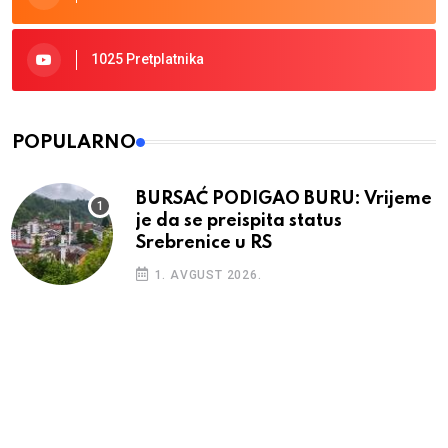
1025 Pretplatnika
POPULARNO
BURSAĆ PODIGAO BURU: Vrijeme
je da se preispita status
Srebrenice u RS
1. AVGUST 2026.