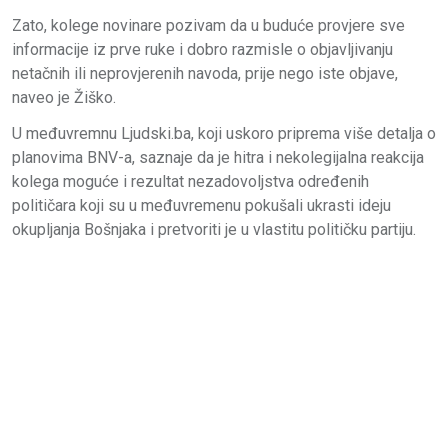
Zato, kolege novinare pozivam da u buduće provjere sve
informacije iz prve ruke i dobro razmisle o objavljivanju
netačnih ili neprovjerenih navoda, prije nego iste objave,
naveo je Žiško.
U međuvremnu Ljudski.ba, koji uskoro priprema više detalja o
planovima BNV-a, saznaje da je hitra i nekolegijalna reakcija
kolega moguće i rezultat nezadovoljstva određenih
političara koji su u međuvremenu pokušali ukrasti ideju
okupljanja Bošnjaka i pretvoriti je u vlastitu političku partiju.