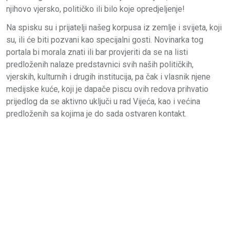
njihovo vjersko, političko ili bilo koje opredjeljenje!
Na spisku su i prijatelji našeg korpusa iz zemlje i svijeta, koji
su, ili će biti pozvani kao specijalni gosti. Novinarka tog
portala bi morala znati ili bar provjeriti da se na listi
predloženih nalaze predstavnici svih naših političkih,
vjerskih, kulturnih i drugih institucija, pa čak i vlasnik njene
medijske kuće, koji je dapače piscu ovih redova prihvatio
prijedlog da se aktivno uključi u rad Vijeća, kao i većina
predloženih sa kojima je do sada ostvaren kontakt.