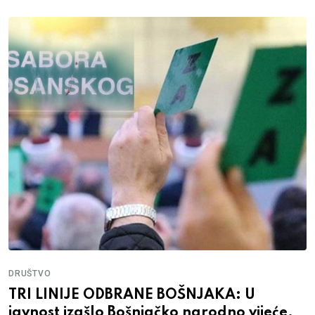
DRUŠTVO
TRI LINIJE ODBRANE BOŠNJAKA: U
javnost izašlo Bošnjačko narodno vijeće,