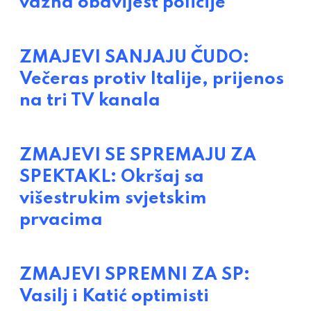
važna obavijest policije
ZMAJEVI SANJAJU ČUDO:
Večeras protiv Italije, prijenos
na tri TV kanala
ZMAJEVI SE SPREMAJU ZA
SPEKTAKL: Okršaj sa
višestrukim svjetskim
prvacima
ZMAJEVI SPREMNI ZA SP:
Vasilj i Katić optimisti