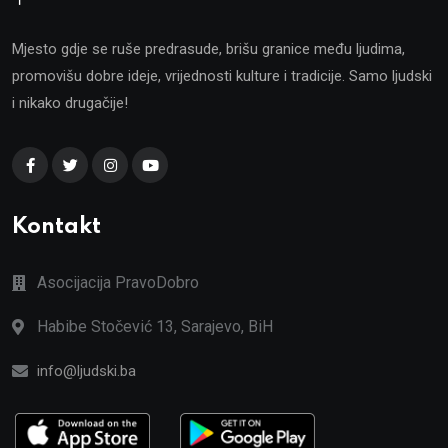
Mjesto gdje se ruše predrasude, brišu granice među ljudima,
promovišu dobre ideje, vrijednosti kulture i tradicije. Samo ljudski
i nikako drugačije!
Kontakt
Asocijacija PravoDobro
Habibe Stočević 13, Sarajevo, BiH
info@ljudski.ba