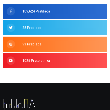
109,624 Pratilaca
28 Pratilaca
93 Pratilaca
1025 Pretplatnika