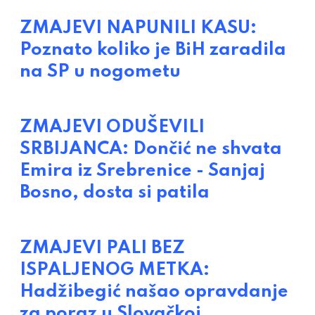
ZMAJEVI NAPUNILI KASU:
Poznato koliko je BiH zaradila
na SP u nogometu
ZMAJEVI ODUŠEVILI
SRBIJANCA: Dončić ne shvata
Emira iz Srebrenice - Sanjaj
Bosno, dosta si patila
ZMAJEVI PALI BEZ
ISPALJENOG METKA:
Hadžibegić našao opravdanje
za poraz u Slovačkoj