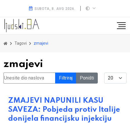
SUBOTA, 8. AVG 2026.
Tagovi
zmajevi
zmajevi
Unesite dio naslova
Display #
Filtriraj
Poništi
ZMAJEVI NAPUNILI KASU
SAVEZA: Pobjeda protiv Italije
donijela financijsku injekciju