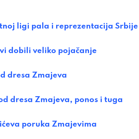
 ligi pala i reprezentacija Srbije
dobili veliko pojačanje
 od dresa Zmajeva
 od dresa Zmajeva, ponos i tuga
ićeva poruka Zmajevima