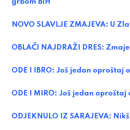
grbom BiH
NOVO SLAVLJE ZMAJEVA: U Zlatnoj
OBLAČI NAJDRAŽI DRES: Zmajevi 
ODE I IBRO: Još jedan oproštaj
ODE I MIRO: Još jedan oproštaj
ODJEKNULO IZ SARAJEVA: Nikš