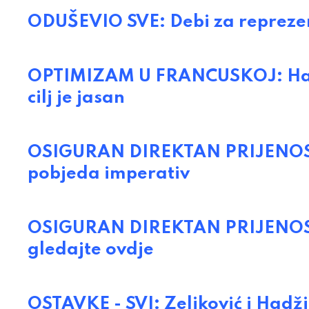
ODUŠEVIO SVE: Debi za reprezen
OPTIMIZAM U FRANCUSKOJ: Hadži
cilj je jasan
OSIGURAN DIREKTAN PRIJENOS: Z
pobjeda imperativ
OSIGURAN DIREKTAN PRIJENOS: 
gledajte ovdje
OSTAVKE - SVI: Zeljković i Hadž