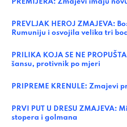
PREMIJERA: Zmajevi imaju novu
PREVLJAK HEROJ ZMAJEVA: Bosna
Rumuniju i osvojila velika tri bo
PRILIKA KOJA SE NE PROPUŠTA: 
šansu, protivnik po mjeri
PRIPREME KRENULE: Zmajevi pre
PRVI PUT U DRESU ZMAJEVA: Mil
stopera i golmana