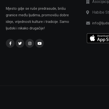
Asocijaci
Mjesto gdje se ruše predrasude, brišu
Habibe St
granice među ljudima, promovišu dobre
ideje, vrijednosti kulture i tradicije. Samo
info@ljuds
ljudski i nikako drugačije!