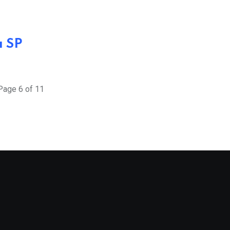
a SP
Page 6 of 11