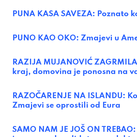
PUNA KASA SAVEZA: Poznato kol
PUNO KAO OKO: Zmajevi u Ameri
RAZIJA MUJANOVIĆ ZAGRMILA: G
kraj, domovina je ponosna na v
RAZOČARENJE NA ISLANDU: Kodr
Zmajevi se oprostili od Eura
SAMO NAM JE JOŠ ON TREBAO: Vic