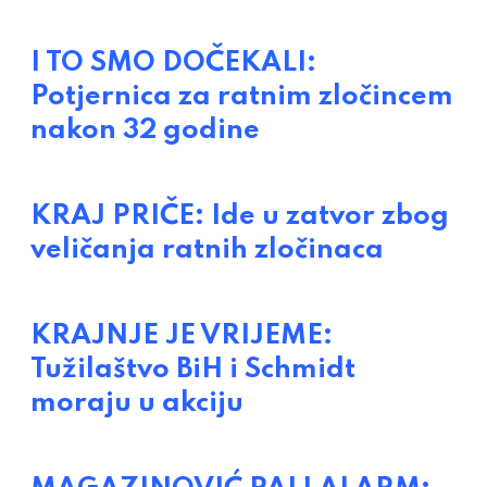
I TO SMO DOČEKALI:
Potjernica za ratnim zločincem
nakon 32 godine
KRAJ PRIČE: Ide u zatvor zbog
veličanja ratnih zločinaca
KRAJNJE JE VRIJEME:
Tužilaštvo BiH i Schmidt
moraju u akciju