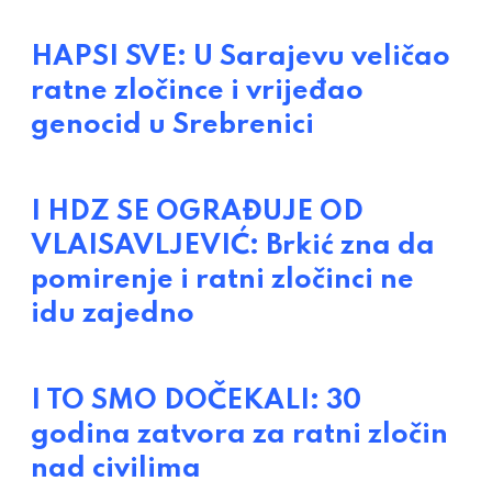
HAPSI SVE: U Sarajevu veličao
ratne zločince i vrijeđao
genocid u Srebrenici
I HDZ SE OGRAĐUJE OD
VLAISAVLJEVIĆ: Brkić zna da
pomirenje i ratni zločinci ne
idu zajedno
I TO SMO DOČEKALI: 30
godina zatvora za ratni zločin
nad civilima