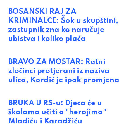
BOSANSKI RAJ ZA
KRIMINALCE: Šok u skupštini,
zastupnik zna ko naručuje
ubistva i koliko plaća
BRAVO ZA MOSTAR: Ratni
zločinci protjerani iz naziva
ulica, Kordić je ipak promjena
BRUKA U RS-u: Djeca će u
školama učiti o "herojima"
Mladiću i Karadžiću