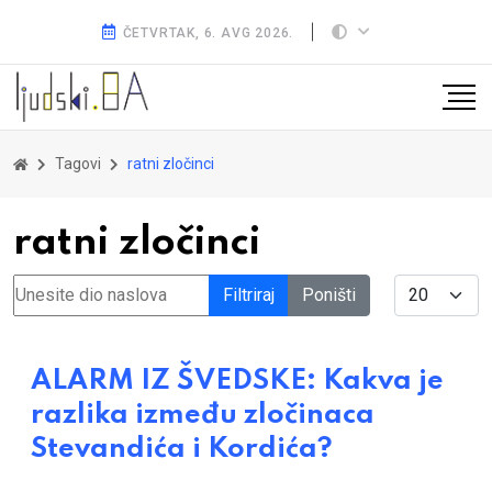
ČETVRTAK, 6. AVG 2026.
Tagovi
ratni zločinci
ratni zločinci
Unesite dio naslova
Display #
Filtriraj
Poništi
ALARM IZ ŠVEDSKE: Kakva je
razlika između zločinaca
Stevandića i Kordića?