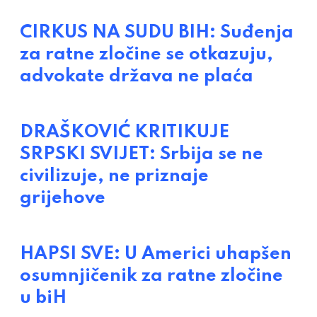
CIRKUS NA SUDU BIH: Suđenja
za ratne zločine se otkazuju,
advokate država ne plaća
DRAŠKOVIĆ KRITIKUJE
SRPSKI SVIJET: Srbija se ne
civilizuje, ne priznaje
grijehove
HAPSI SVE: U Americi uhapšen
osumnjičenik za ratne zločine
u biH