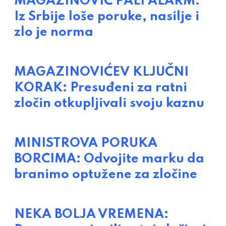
MAGAZINOVIĆ PALI ALARM:
Iz Srbije loše poruke, nasilje i
zlo je norma
MAGAZINOVIĆEV KLJUČNI
KORAK: Presuđeni za ratni
zločin otkupljivali svoju kaznu
MINISTROVA PORUKA
BORCIMA: Odvojite marku da
branimo optužene za zločine
NEKA BOLJA VREMENA: