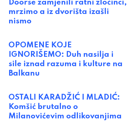
Doorse zamjenili ratni zločinci,
mrzimo a iz dvorišta izašli
nismo
OPOMENE KOJE
IGNORIŠEMO: Duh nasilja i
sile iznad razuma i kulture na
Balkanu
OSTALI KARADŽIĆ I MLADIĆ:
Komšić brutalno o
Milanovićevim odlikovanjima