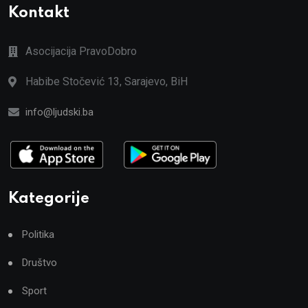
Kontakt
Asocijacija PravoDobro
Habibe Stočević 13, Sarajevo, BiH
info@ljudski.ba
Kategorije
Politika
Društvo
Sport