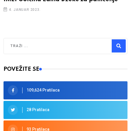
4. JANUAR 2023.
Traži
Type 2 or more characters for results.
POVEŽITE SE
109,624 Pratilaca
28 Pratilaca
93 Pratilaca