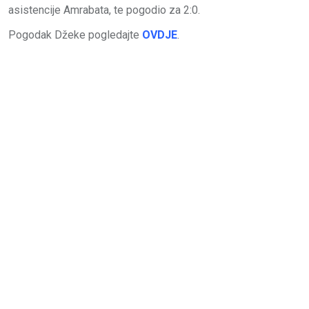
asistencije Amrabata, te pogodio za 2:0.
Pogodak Džeke pogledajte
OVDJE
.