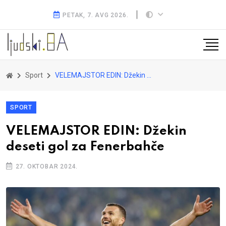
PETAK, 7. AVG 2026.
Sport
VELEMAJSTOR EDIN: Džekin deseti gol za Fenerbahče
SPORT
VELEMAJSTOR EDIN: Džekin
deseti gol za Fenerbahče
27. OKTOBAR 2024.