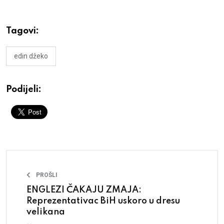
Tagovi:
edin džeko
Podijeli:
PROŠLI
ENGLEZI ČAKAJU ZMAJA:
Reprezentativac BiH uskoro u dresu
velikana