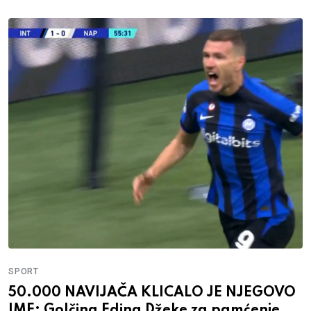
SPORT
50.000 NAVIJAČA KLICALO JE NJEGOVO
IME: Golčina Edina Džeke za pamćenje