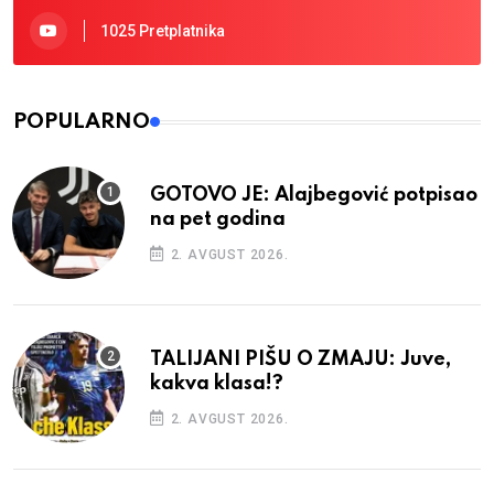
1025 Pretplatnika
POPULARNO
GOTOVO JE: Alajbegović potpisao
na pet godina
2. AVGUST 2026.
TALIJANI PIŠU O ZMAJU: Juve,
kakva klasa!?
2. AVGUST 2026.