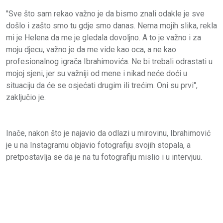
"Sve što sam rekao važno je da bismo znali odakle je sve
došlo i zašto smo tu gdje smo danas. Nema mojih slika, rekla
mi je Helena da me je gledala dovoljno. A to je važno i za
moju djecu, važno je da me vide kao oca, a ne kao
profesionalnog igrača Ibrahimovića. Ne bi trebali odrastati u
mojoj sjeni, jer su važniji od mene i nikad neće doći u
situaciju da će se osjećati drugim ili trećim. Oni su prvi",
zaključio je.
Inače, nakon što je najavio da odlazi u mirovinu, Ibrahimović
je u na Instagramu objavio fotografiju svojih stopala, a
pretpostavlja se da je na tu fotografiju mislio i u intervjuu.