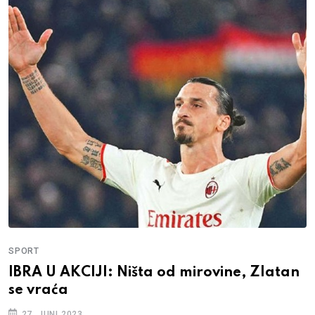
SPORT
IBRA U AKCIJI: Ništa od mirovine, Zlatan
se vraća
27. JUNI 2023.