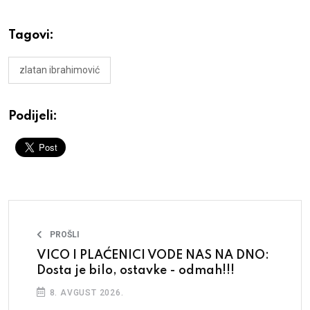
Tagovi:
zlatan ibrahimović
Podijeli:
PROŠLI
VICO I PLAĆENICI VODE NAS NA DNO:
Dosta je bilo, ostavke - odmah!!!
8. AVGUST 2026.