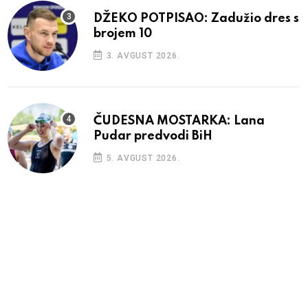
DŽEKO POTPISAO: Zadužio dres s
brojem 10
3. AVGUST 2026.
ČUDESNA MOSTARKA: Lana
Pudar predvodi BiH
5. AVGUST 2026.