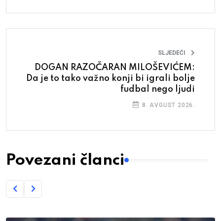
SLJEDEĆI
DOGAN RAZOČARAN MILOŠEVIĆEM:
Da je to tako važno konji bi igrali bolje
fudbal nego ljudi
8. AVGUST 2026.
Povezani članci