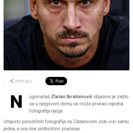
PODIJELI
N
ogometaš
Zlatan Ibrahimović
objasnio je zašto
se u njegovom domu ne može pronaći nijedna
fotografija njega.
Umjesto porodičnih fotografija na Zlatanovom zidu visi samo
jedna, a ona ima simbolično značenje.