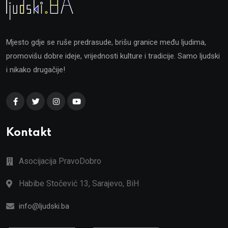
Mjesto gdje se ruše predrasude, brišu granice među ljudima,
promovišu dobre ideje, vrijednosti kulture i tradicije. Samo ljudski
i nikako drugačije!
Kontakt
Asocijacija PravoDobro
Habibe Stočević 13, Sarajevo, BiH
info@ljudski.ba