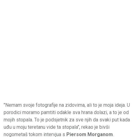
"Nemam svoje fotografije na zidovima, ali to je moja ideja. U
porodici moramo pamtiti odakle sva hrana dolazi, a to je od
mojih stopala. To je podsjetnik za sve njih da svaki put kada
uđu u moju teretanu vide ta stopala", rekao je bivši
nogometaš tokom intervjua s
Piersom Morganom
.