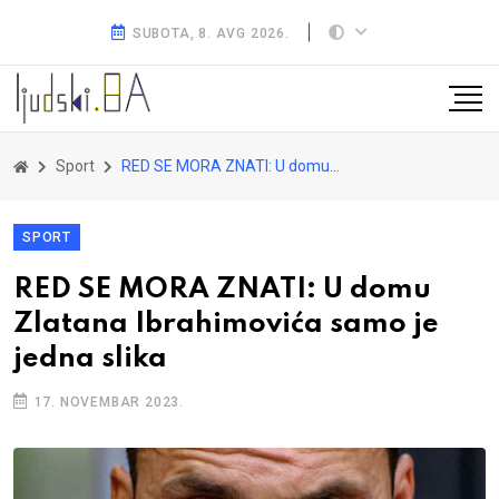
SUBOTA, 8. AVG 2026.
Sport
RED SE MORA ZNATI: U domu Zlatana Ibrahimovića samo je jedna slika
SPORT
RED SE MORA ZNATI: U domu
Zlatana Ibrahimovića samo je
jedna slika
17. NOVEMBAR 2023.