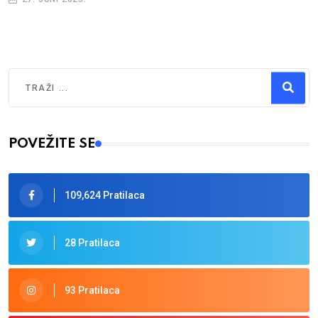
Traži
Type 2 or more characters for results.
POVEŽITE SE
109,624 Pratilaca
28 Pratilaca
93 Pratilaca