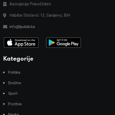
Asocijacija PravoDobro
Habibe Stočević 13, Sarajevo, BiH
info@ljudski.ba
Kategorije
Politika
Društvo
Sport
Pozitiva
Nauka