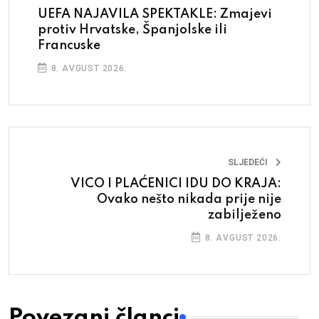
UEFA NAJAVILA SPEKTAKLE: Zmajevi
protiv Hrvatske, Španjolske ili
Francuske
8. AVGUST 2026.
SLJEDEĆI
VICO I PLAĆENICI IDU DO KRAJA:
Ovako nešto nikada prije nije
zabilježeno
8. AVGUST 2026.
Povezani članci