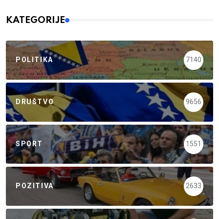
KATEGORIJE
POLITIKA
7140
DRUŠTVO
9656
SPORT
1551
POZITIVA
2633