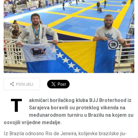
PODIJELI
T
akmičari borilačkog kluba BJJ Broterhood iz
Sarajeva boravili su proteklog vikenda na
međunarodnom turniru u Brazilu na kojem su
osvojili vrijedne medalje.
Iz Brazila odnosno Rio de Jeneira, kolijevke brazilske jiu-