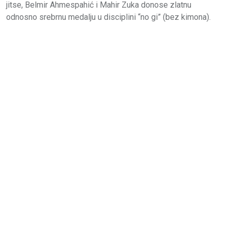
jitse, Belmir Ahmespahić i Mahir Zuka donose zlatnu
odnosno srebrnu medalju u disciplini “no gi” (bez kimona).