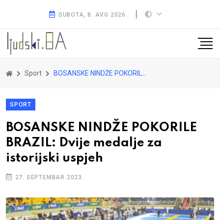
SUBOTA, 8. AVG 2026.
Sport
BOSANSKE NINDŽE POKORILE BRAZIL: Dvije medalje za istorijski uspjeh
SPORT
BOSANSKE NINDŽE POKORILE
BRAZIL: Dvije medalje za
istorijski uspjeh
27. SEPTEMBAR 2023.