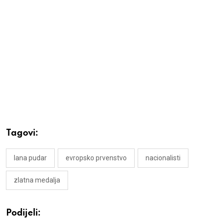
Tagovi:
lana pudar
evropsko prvenstvo
nacionalisti
zlatna medalja
Podijeli: