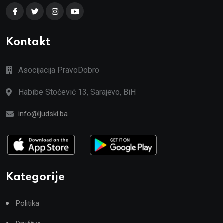
Kontakt
Asocijacija PravoDobro
Habibe Stočević 13, Sarajevo, BiH
info@ljudski.ba
Kategorije
Politika