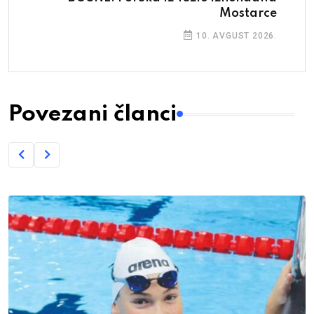
Mostarce
10. AVGUST 2026.
Povezani članci