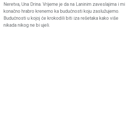
Neretva, Una Drina. Vrijeme je da na Laninim zaveslajima i mi
konačno hrabro krenemo ka budućnosti koju zaslužujemo.
Budućnosti u kojoj će krokodili biti iza rešetaka kako više
nikada nikog ne bi ujeli.