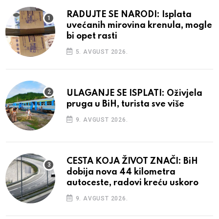
RADUJTE SE NARODI: Isplata
uvećanih mirovina krenula, mogle
bi opet rasti
5. AVGUST 2026.
ULAGANJE SE ISPLATI: Oživjela
pruga u BiH, turista sve više
9. AVGUST 2026.
CESTA KOJA ŽIVOT ZNAČI: BiH
dobija nova 44 kilometra
autoceste, radovi kreću uskoro
9. AVGUST 2026.