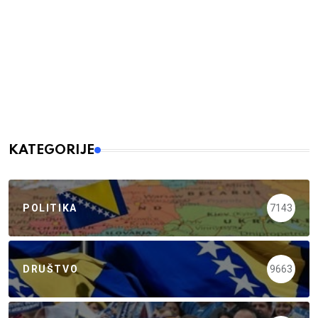
KATEGORIJE
POLITIKA
7143
DRUŠTVO
9663