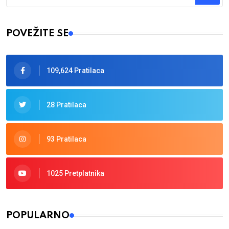
Type 2 or more characters for results.
POVEŽITE SE
109,624 Pratilaca
28 Pratilaca
93 Pratilaca
1025 Pretplatnika
POPULARNO