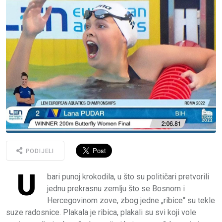
PODIJELI
U
bari punoj krokodila, u što su političari pretvorili
jednu prekrasnu zemlju što se Bosnom i
Hercegovinom zove, zbog jedne „ribice“ su tekle
suze radosnice. Plakala je ribica, plakali su svi koji vole