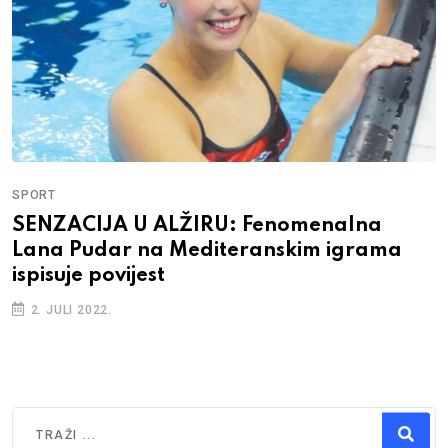
SPORT
SENZACIJA U ALŽIRU: Fenomenalna
Lana Pudar na Mediteranskim igrama
ispisuje povijest
2. JULI 2022.
Traži