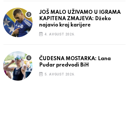
JOŠ MALO UŽIVAMO U IGRAMA
KAPITENA ZMAJEVA: Džeko
najavio kraj karijere
4. AVGUST 2026.
ČUDESNA MOSTARKA: Lana
Pudar predvodi BiH
5. AVGUST 2026.