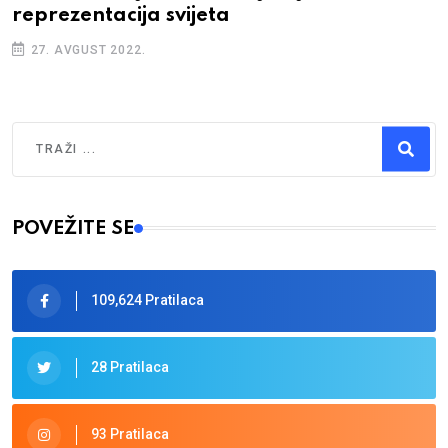
reprezentacija svijeta
27. AVGUST 2022.
Traži
Type 2 or more characters for results.
POVEŽITE SE
109,624 Pratilaca
28 Pratilaca
93 Pratilaca