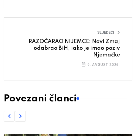
SLJEDEĆI
RAZOČARAO NIJEMCE: Novi Zmaj
odabrao BiH, iako je imao poziv
Njemačke
9. AVGUST 2026.
Povezani članci