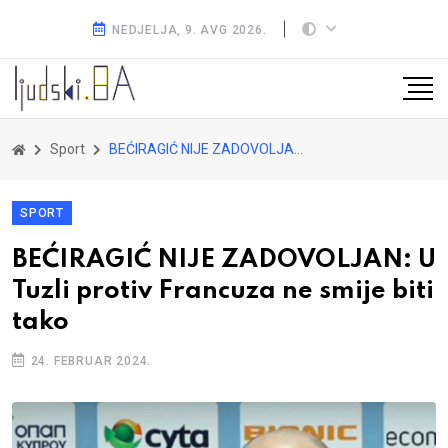
NEDJELJA, 9. AVG 2026.
Sport
BEĆIRAGIĆ NIJE ZADOVOLJAN: U Tuzli protiv Francuza ne smije biti tako
SPORT
BEĆIRAGIĆ NIJE ZADOVOLJAN: U
Tuzli protiv Francuza ne smije biti
tako
24. FEBRUAR 2024.