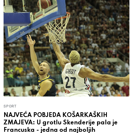
SPORT
NAJVEĆA POBJEDA KOŠARKAŠKIH
ZMAJEVA: U grotlu Skenderije pala je
Francuska - jedna od najboljih