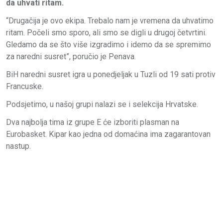
da uhvati ritam.
“Drugačija je ovo ekipa. Trebalo nam je vremena da uhvatimo
ritam. Počeli smo sporo, ali smo se digli u drugoj četvrtini.
Gledamo da se što više izgradimo i idemo da se spremimo
za naredni susret”, poručio je Penava.
BiH naredni susret igra u ponedjeljak u Tuzli od 19 sati protiv
Francuske.
Podsjetimo, u našoj grupi nalazi se i selekcija Hrvatske.
Dva najbolja tima iz grupe E će izboriti plasman na
Eurobasket. Kipar kao jedna od domaćina ima zagarantovan
nastup.