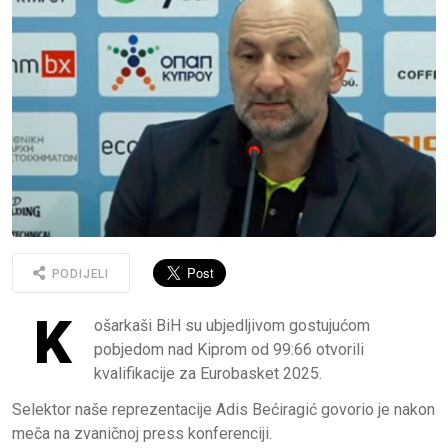
PODIJELI
K
ošarkaši BiH su ubjedljivom gostujućom
pobjedom nad Kiprom od 99:66 otvorili
kvalifikacije za Eurobasket 2025.
Selektor naše reprezentacije Adis Bećiragić govorio je nakon
meča na zvaničnoj press konferenciji.