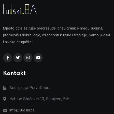
Mjesto gdje se ruše predrasude, brišu granice među ljudima,
promovišu dobre ideje, vrijednosti kulture i tradicije. Samo ljudski
i nikako drugačije!
Kontakt
Asocijacija PravoDobro
Habibe Stočević 13, Sarajevo, BiH
info@ljudski.ba