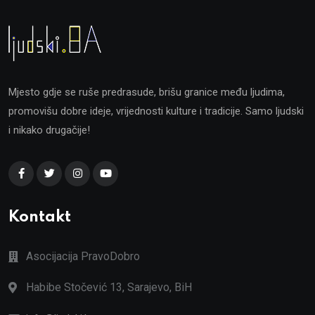
Mjesto gdje se ruše predrasude, brišu granice među ljudima,
promovišu dobre ideje, vrijednosti kulture i tradicije. Samo ljudski
i nikako drugačije!
Kontakt
Asocijacija PravoDobro
Habibe Stočević 13, Sarajevo, BiH