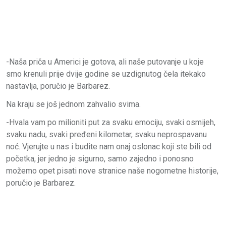
-Naša priča u Americi je gotova, ali naše putovanje u koje
smo krenuli prije dvije godine se uzdignutog čela itekako
nastavlja, poručio je Barbarez.
Na kraju se još jednom zahvalio svima.
-Hvala vam po milioniti put za svaku emociju, svaki osmijeh,
svaku nadu, svaki pređeni kilometar, svaku neprospavanu
noć. Vjerujte u nas i budite nam onaj oslonac koji ste bili od
početka, jer jedno je sigurno, samo zajedno i ponosno
možemo opet pisati nove stranice naše nogometne historije,
poručio je Barbarez.