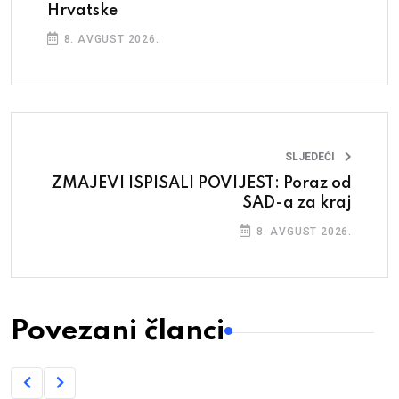
Hrvatske
8. AVGUST 2026.
SLJEDEĆI
ZMAJEVI ISPISALI POVIJEST: Poraz od
SAD-a za kraj
8. AVGUST 2026.
Povezani članci