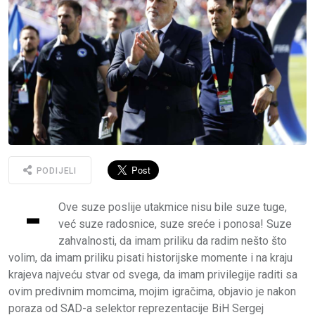
PODIJELI
-
Ove suze poslije utakmice nisu bile suze tuge,
već suze radosnice, suze sreće i ponosa! Suze
zahvalnosti, da imam priliku da radim nešto što
volim, da imam priliku pisati historijske momente i na kraju
krajeva najveću stvar od svega, da imam privilegije raditi sa
ovim predivnim momcima, mojim igračima, objavio je nakon
poraza od SAD-a selektor reprezentacije BiH Sergej