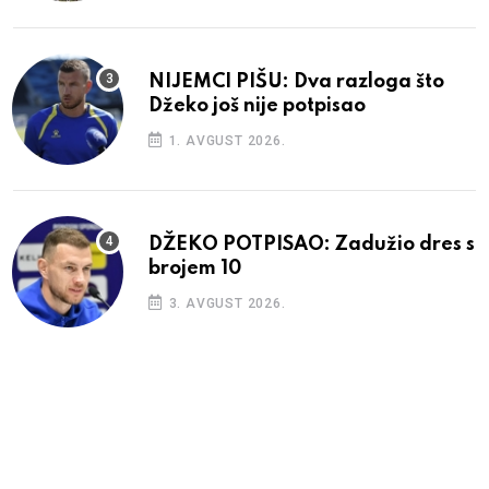
NIJEMCI PIŠU: Dva razloga što
Džeko još nije potpisao
1. AVGUST 2026.
DŽEKO POTPISAO: Zadužio dres s
brojem 10
3. AVGUST 2026.