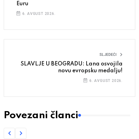
Euru
6. AVGUST 2026.
SLJEDEĆI
SLAVLJE U BEOGRADU: Lana osvojila
novu evropsku medalju!
6. AVGUST 2026.
Povezani članci