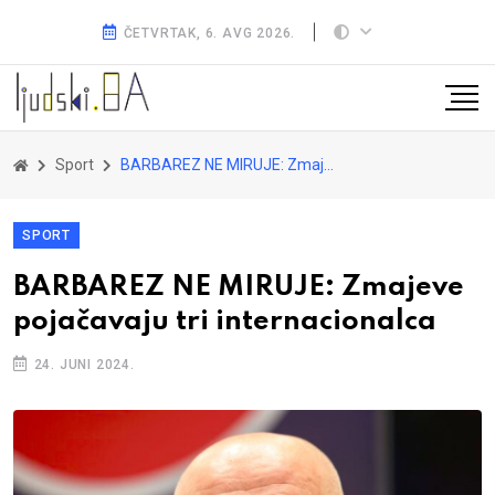
ČETVRTAK, 6. AVG 2026.
Sport
BARBAREZ NE MIRUJE: Zmajeve pojačavaju tri internacionalca
SPORT
BARBAREZ NE MIRUJE: Zmajeve
pojačavaju tri internacionalca
24. JUNI 2024.