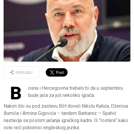
PODIJELI
B
osna i Hercegovina trebalo bi da u septembru
bude jača za još nekoliko igrača.
Nakon što su pod zastavu BiH doveli Nikolu Katića, Dženisa
Burnića i Armina Gigovića – tandem Barbarez – Spahić
nastavlja sa poslom jačanja igračkog kadra. Ili “rostera” kako
vole reći pobornici engleskog jezika.