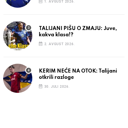
1. AVGUST 2026.
TALIJANI PIŠU O ZMAJU: Juve,
kakva klasa!?
2. AVGUST 2026.
KERIM NEĆE NA OTOK: Talijani
otkrili razloge
30. JULI 2026.