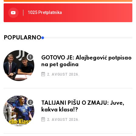
1025 Pretplatnika
POPULARNO
GOTOVO JE: Alajbegović potpisao
na pet godina
2. AVGUST 2026.
TALIJANI PIŠU O ZMAJU: Juve,
kakva klasa!?
2. AVGUST 2026.