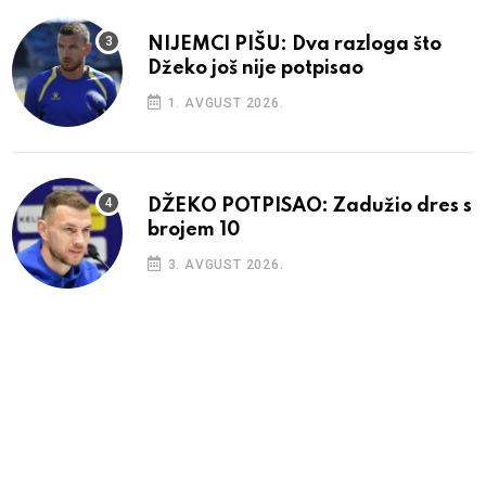
NIJEMCI PIŠU: Dva razloga što
Džeko još nije potpisao
1. AVGUST 2026.
DŽEKO POTPISAO: Zadužio dres s
brojem 10
3. AVGUST 2026.