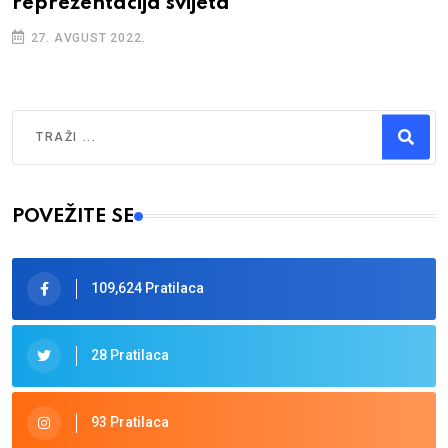
reprezentacija svijeta
27. AVGUST 2022.
Traži
Type 2 or more characters for results.
POVEŽITE SE
109,624 Pratilaca
28 Pratilaca
93 Pratilaca