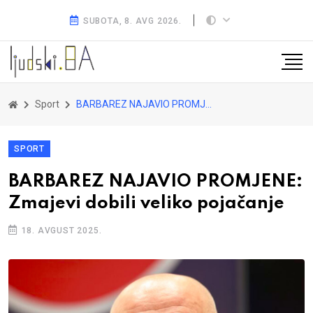
SUBOTA, 8. AVG 2026.
Sport
BARBAREZ NAJAVIO PROMJENE: Zmajevi dobili veliko pojačanje
SPORT
BARBAREZ NAJAVIO PROMJENE:
Zmajevi dobili veliko pojačanje
18. AVGUST 2025.