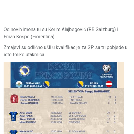
Od novih imena tu su Kerim Alajbegović (RB Salzburg) i
Eman Košpo (Fiorentina).
Zmajevi su odlično ušli u kvalifikacije za SP sa tri pobjede u
isto toliko utakmica.