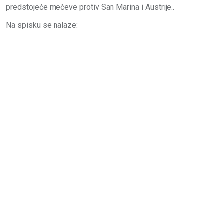
predstojeće mečeve protiv San Marina i Austrije..
Na spisku se nalaze: