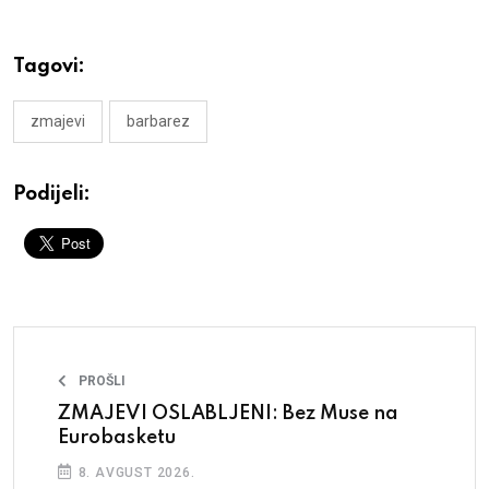
Tagovi:
zmajevi
barbarez
Podijeli:
PROŠLI
ZMAJEVI OSLABLJENI: Bez Muse na
Eurobasketu
8. AVGUST 2026.