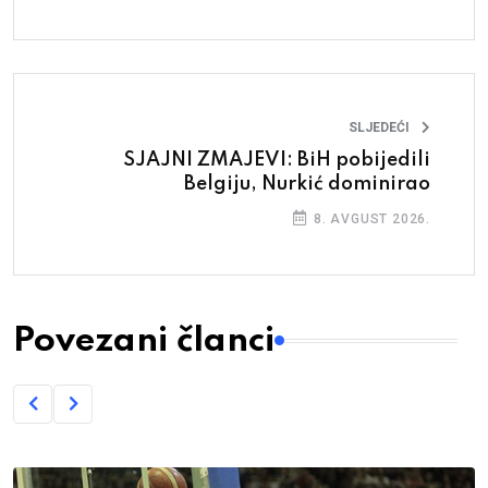
SLJEDEĆI
SJAJNI ZMAJEVI: BiH pobijedili
Belgiju, Nurkić dominirao
8. AVGUST 2026.
Povezani članci