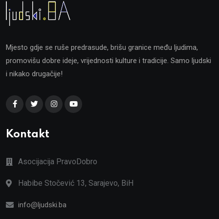
Mjesto gdje se ruše predrasude, brišu granice među ljudima,
promovišu dobre ideje, vrijednosti kulture i tradicije. Samo ljudski
i nikako drugačije!
Kontakt
Asocijacija PravoDobro
Habibe Stočević 13, Sarajevo, BiH
info@ljudski.ba