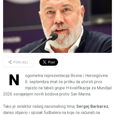
PODIJELI
N
ogometna reprezentacija Bosne i Hercegovine
6. septembra imat će priliku da učvrsti prvo
mjesto na tabeli grupe H kvalifikacija za Mundijal
2026 osvajanjem novih bodova protiv San Marina.
Tako je selektor našeg nacionalnog tima,
Sergej Barbarez
,
danas objavio i spisak fudbalera na koje će računati na