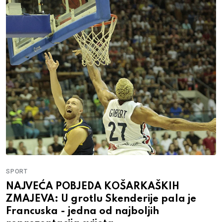
SPORT
NAJVEĆA POBJEDA KOŠARKAŠKIH
ZMAJEVA: U grotlu Skenderije pala je
Francuska - jedna od najboljih