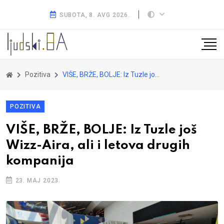
SUBOTA, 8. AVG 2026.
Pozitiva
VIŠE, BRŽE, BOLJE: Iz Tuzle još Wizz-Aira, ali i letova drugih kompanija
POZITIVA
VIŠE, BRŽE, BOLJE: Iz Tuzle još
Wizz-Aira, ali i letova drugih
kompanija
23. MAJ 2023.