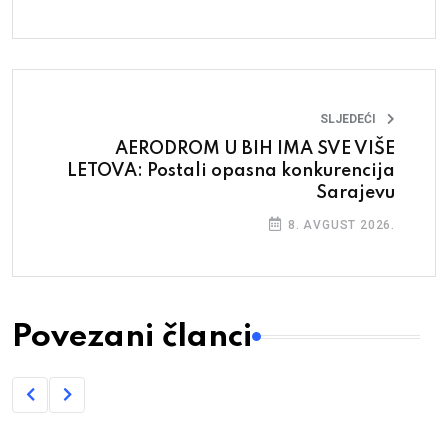
SLJEDEĆI
AERODROM U BIH IMA SVE VIŠE
LETOVA: Postali opasna konkurencija
Sarajevu
8. AVGUST 2026.
Povezani članci