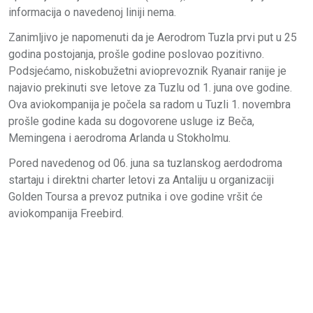
informacija o navedenoj liniji nema.
Zanimljivo je napomenuti da je Aerodrom Tuzla prvi put u 25
godina postojanja, prošle godine poslovao pozitivno.
Podsjećamo, niskobužetni avioprevoznik Ryanair ranije je
najavio prekinuti sve letove za Tuzlu od 1. juna ove godine.
Ova aviokompanija je počela sa radom u Tuzli 1. novembra
prošle godine kada su dogovorene usluge iz Beča,
Memingena i aerodroma Arlanda u Stokholmu.
Pored navedenog od 06. juna sa tuzlanskog aerdodroma
startaju i direktni charter letovi za Antaliju u organizaciji
Golden Toursa a prevoz putnika i ove godine vršit će
aviokompanija Freebird.