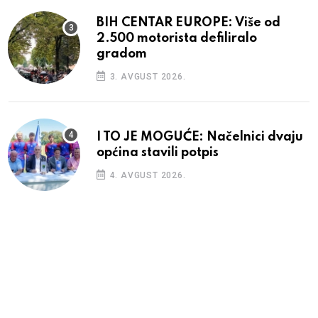
BIH CENTAR EUROPE: Više od
2.500 motorista defiliralo
gradom
3. AVGUST 2026.
I TO JE MOGUĆE: Načelnici dvaju
općina stavili potpis
4. AVGUST 2026.