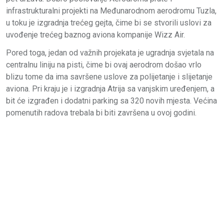
infrastrukturalni projekti na Međunarodnom aerodromu Tuzla,
u toku je izgradnja trećeg gejta, čime bi se stvorili uslovi za
uvođenje trećeg baznog aviona kompanije Wizz Air.
Pored toga, jedan od važnih projekata je ugradnja svjetala na
centralnu liniju na pisti, čime bi ovaj aerodrom došao vrlo
blizu tome da ima savršene uslove za polijetanje i slijetanje
aviona. Pri kraju je i izgradnja Atrija sa vanjskim uređenjem, a
bit će izgrađen i dodatni parking sa 320 novih mjesta. Većina
pomenutih radova trebala bi biti završena u ovoj godini.