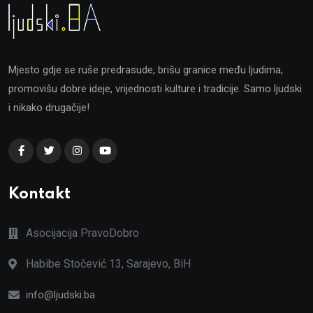
Mjesto gdje se ruše predrasude, brišu granice među ljudima,
promovišu dobre ideje, vrijednosti kulture i tradicije. Samo ljudski
i nikako drugačije!
Kontakt
Asocijacija PravoDobro
Habibe Stočević 13, Sarajevo, BiH
info@ljudski.ba