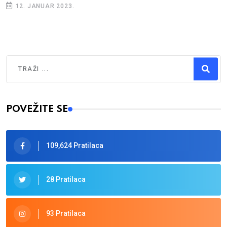
12. JANUAR 2023.
Traži
Type 2 or more characters for results.
POVEŽITE SE
109,624 Pratilaca
28 Pratilaca
93 Pratilaca