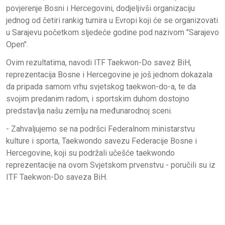
povjerenje Bosni i Hercegovini, dodjeljivši organizaciju
jednog od četiri rankig turnira u Evropi koji će se organizovati
u Sarajevu početkom sljedeće godine pod nazivom "Sarajevo
Open".
Ovim rezultatima, navodi ITF Taekwon-Do savez BiH,
reprezentacija Bosne i Hercegovine je još jednom dokazala
da pripada samom vrhu svjetskog taekwon-do-a, te da
svojim predanim radom, i sportskim duhom dostojno
predstavlja našu zemlju na međunarodnoj sceni.
- Zahvaljujemo se na podršci Federalnom ministarstvu
kulture i sporta, Taekwondo savezu Federacije Bosne i
Hercegovine, koji su podržali učešće taekwondo
reprezentacije na ovom Svjetskom prvenstvu - poručili su iz
ITF Taekwon-Do saveza BiH.