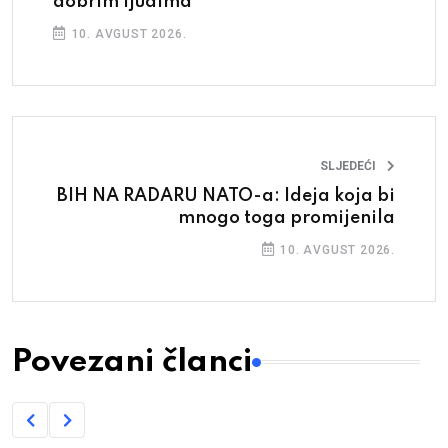
dobrim ljudima
10. AVGUST 2026.
SLJEDEĆI
BIH NA RADARU NATO-a: Ideja koja bi
mnogo toga promijenila
10. AVGUST 2026.
Povezani članci