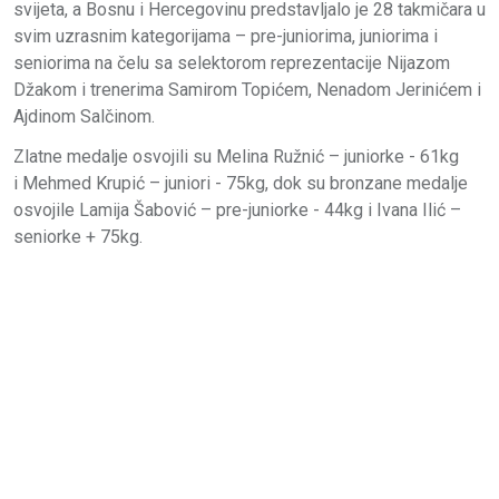
svijeta, a Bosnu i Hercegovinu predstavljalo je 28 takmičara u
svim uzrasnim kategorijama – pre-juniorima, juniorima i
seniorima na čelu sa selektorom reprezentacije Nijazom
Džakom i trenerima Samirom Topićem, Nenadom Jerinićem i
Ajdinom Salčinom.
Zlatne medalje osvojili su Melina Ružnić – juniorke - 61kg
i Mehmed Krupić – juniori - 75kg, dok su bronzane medalje
osvojile Lamija Šabović – pre-juniorke - 44kg i Ivana Ilić –
seniorke + 75kg.