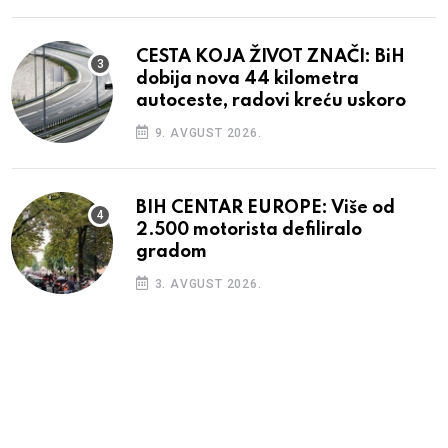
CESTA KOJA ŽIVOT ZNAČI: BiH
dobija nova 44 kilometra
autoceste, radovi kreću uskoro
9. AVGUST 2026.
BIH CENTAR EUROPE: Više od
2.500 motorista defiliralo
gradom
3. AVGUST 2026.