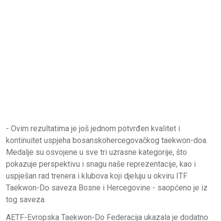
- Ovim rezultatima je još jednom potvrđen kvalitet i
kontinuitet uspjeha bosanskohercegovačkog taekwon-doa.
Medalje su osvojene u sve tri uzrasne kategorije, što
pokazuje perspektivu i snagu naše reprezentacije, kao i
uspješan rad trenera i klubova koji djeluju u okviru ITF
Taekwon-Do saveza Bosne i Hercegovine - saopćeno je iz
tog saveza.
AETF-Evropska Taekwon-Do Federacija ukazala je dodatno