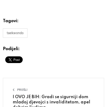
Tagovi:
taekwondo
Podijeli:
PROŠLI
I OVO JE BIH: Gradi se sigurniji dom
mladoj djevojci s invaliditetom, apel