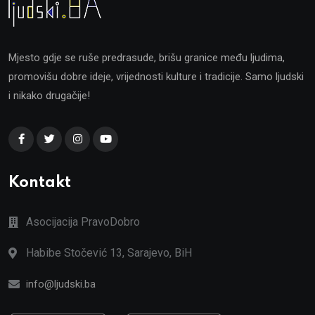
Mjesto gdje se ruše predrasude, brišu granice među ljudima,
promovišu dobre ideje, vrijednosti kulture i tradicije. Samo ljudski
i nikako drugačije!
Kontakt
Asocijacija PravoDobro
Habibe Stočević 13, Sarajevo, BiH
info@ljudski.ba