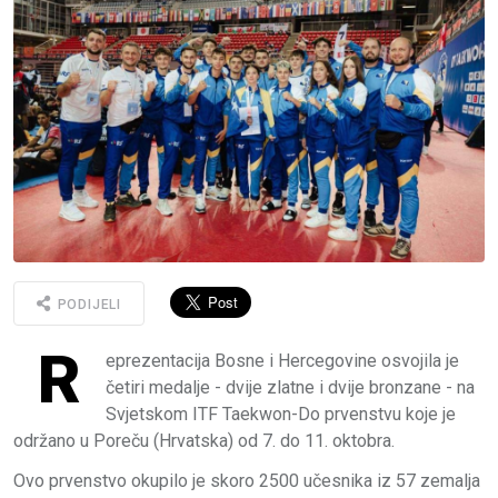
PODIJELI
R
eprezentacija Bosne i Hercegovine osvojila je
četiri medalje - dvije zlatne i dvije bronzane - na
Svjetskom ITF Taekwon-Do prvenstvu koje je
održano u Poreču (Hrvatska) od 7. do 11. oktobra.
Ovo prvenstvo okupilo je skoro 2500 učesnika iz 57 zemalja