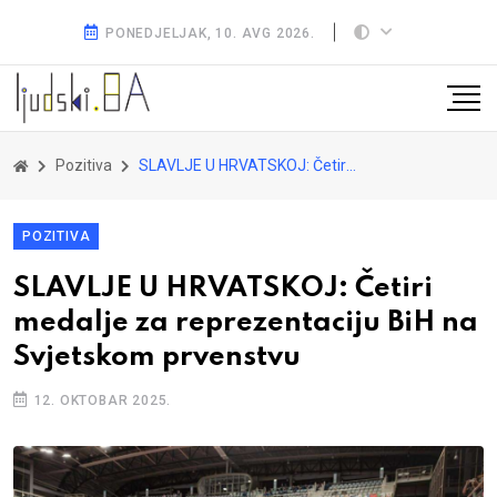
PONEDJELJAK, 10. AVG 2026.
Pozitiva
SLAVLJE U HRVATSKOJ: Četiri medalje za reprezentaciju BiH na Svjetskom prvenstvu
POZITIVA
SLAVLJE U HRVATSKOJ: Četiri
medalje za reprezentaciju BiH na
Svjetskom prvenstvu
12. OKTOBAR 2025.