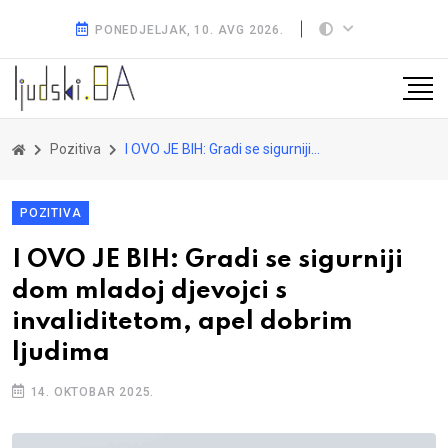
PONEDJELJAK, 10. AVG 2026.
Pozitiva
I OVO JE BIH: Gradi se sigurniji dom mladoj djevojci s invaliditetom, apel dobrim ljudima
POZITIVA
I OVO JE BIH: Gradi se sigurniji
dom mladoj djevojci s
invaliditetom, apel dobrim
ljudima
14. OKTOBAR 2025.