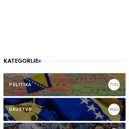
KATEGORIJE
POLITIKA
7143
DRUŠTVO
9663