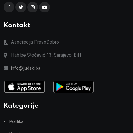
Kontakt
Asocijacija PravoDobro
Habibe Stočević 13, Sarajevo, BiH
info@ljudski.ba
Kategorije
Politika