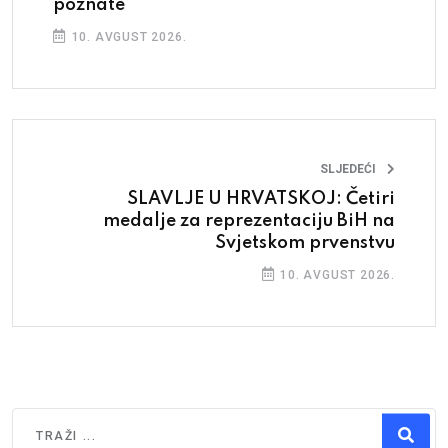
poznate
10. AVGUST 2026.
SLJEDEĆI
SLAVLJE U HRVATSKOJ: Četiri
medalje za reprezentaciju BiH na
Svjetskom prvenstvu
10. AVGUST 2026.
Traži