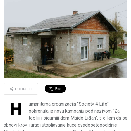
PODIJELI
H
umanitarna organizacija "Society 4 Life"
pokrenula je novu kampanju pod nazivom "Za
topliji i sigurniji dom Maide Liđan", s ciljem da se
obnovi krov i uradi utopljavanje kuće dvadesetogodišnje