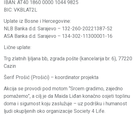
IBAN: AT40 1860 0000 1044 9825
BIC: VKBLAT2L
Uplate iz Bosne i Hercegovine:
NLB Banka d.d. Sarajevo – 132-260-20221387-52
ASA Banka d.d. Sarajevo – 134-302-11300001-16
Lične uplate:
Trg zlatnih ljiljana bb, zgrada pošte (kancelarija br. 6), 77220
Cazin
Šerif Prošić (Prošići) – koordinator projekta
Akcija se provodi pod motom “Srcem gradimo, zajedno
pomažemo”, a cilj je da Maida Liđan konačno osjeti toplinu
doma i sigurnost koju zaslužuje – uz podršku i humanost
ljudi okupljenih oko organizacije Society 4 Life.