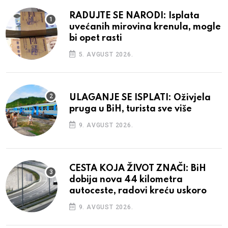
RADUJTE SE NARODI: Isplata
uvećanih mirovina krenula, mogle
bi opet rasti
5. AVGUST 2026.
ULAGANJE SE ISPLATI: Oživjela
pruga u BiH, turista sve više
9. AVGUST 2026.
CESTA KOJA ŽIVOT ZNAČI: BiH
dobija nova 44 kilometra
autoceste, radovi kreću uskoro
9. AVGUST 2026.