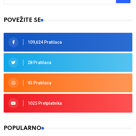
Type 2 or more characters for results.
POVEŽITE SE
109,624 Pratilaca
28 Pratilaca
93 Pratilaca
1025 Pretplatnika
POPULARNO