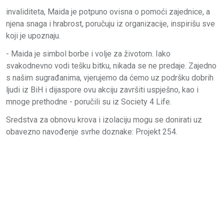
invaliditeta, Maida je potpuno ovisna o pomoći zajednice, a
njena snaga i hrabrost, poručuju iz organizacije, inspirišu sve
koji je upoznaju.
- Maida je simbol borbe i volje za životom. Iako
svakodnevno vodi tešku bitku, nikada se ne predaje. Zajedno
s našim sugrađanima, vjerujemo da ćemo uz podršku dobrih
ljudi iz BiH i dijaspore ovu akciju završiti uspješno, kao i
mnoge prethodne - poručili su iz Society 4 Life.
Sredstva za obnovu krova i izolaciju mogu se donirati uz
obavezno navođenje svrhe doznake: Projekt 254.