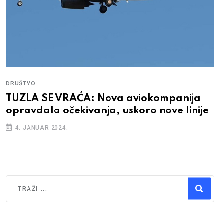
DRUŠTVO
TUZLA SE VRAĆA: Nova aviokompanija
opravdala očekivanja, uskoro nove linije
4. JANUAR 2024.
Traži
Type 2 or more characters for results.