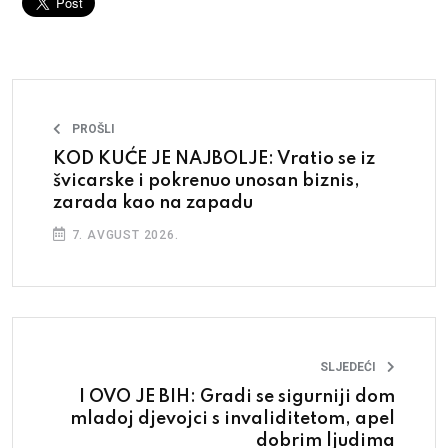
PROŠLI
KOD KUĆE JE NAJBOLJE: Vratio se iz
švicarske i pokrenuo unosan biznis,
zarada kao na zapadu
7. AVGUST 2026.
SLJEDEĆI
I OVO JE BIH: Gradi se sigurniji dom
mladoj djevojci s invaliditetom, apel
dobrim ljudima