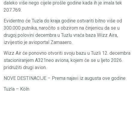
daleko više nego cijele prošle godine kada ih je imala tek
207.769.
Evidentno će Tuzla do kraja godine ostvariti bitno više od
300.000 putnika, naročito s obzirom na činjenicu da se u
drugoj polovini decembra u Tuzlu vraća baza Wizz Aira,
izvijestio je avioportal Zamaaero.
Wizz Air će ponovno otvoriti svoju bazu u Tuzli 12. decembra
stacioniranjem A321neo aviona, kojem će se u ljeto 2026.
pridružiti drugi avion.
NOVE DESTINACIJE – Prema najavi iz augusta ove godine
Tuzla – Köln