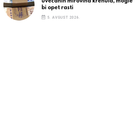
uvećanih mirovina krenula, mogle
bi opet rasti
5. AVGUST 2026.