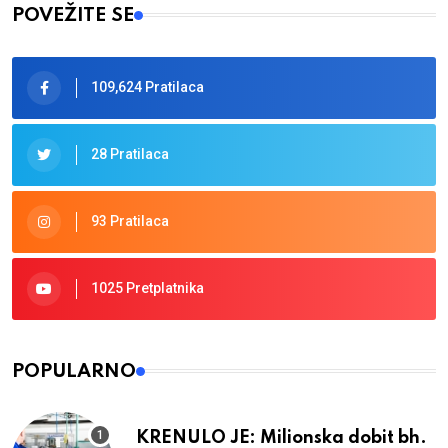
POVEŽITE SE
109,624 Pratilaca
28 Pratilaca
93 Pratilaca
1025 Pretplatnika
POPULARNO
KRENULO JE: Milionska dobit bh.