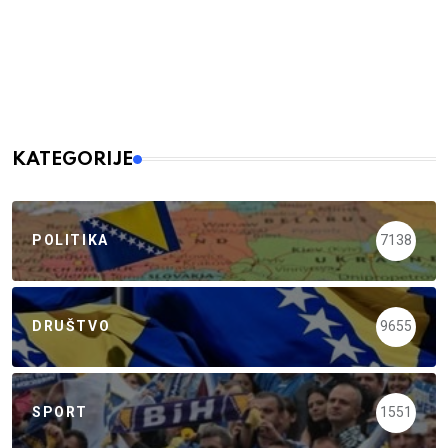
KATEGORIJE
POLITIKA
7138
DRUŠTVO
9655
SPORT
1551