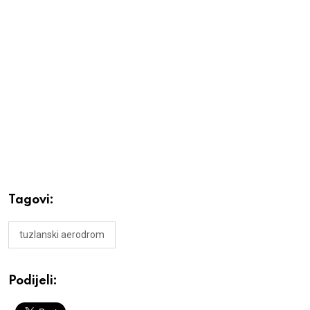
Tagovi:
tuzlanski aerodrom
Podijeli: