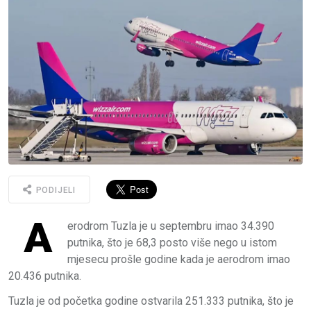
PODIJELI
A
erodrom Tuzla je u septembru imao 34.390
putnika, što je 68,3 posto više nego u istom
mjesecu prošle godine kada je aerodrom imao
20.436 putnika.
Tuzla je od početka godine ostvarila 251.333 putnika, što je