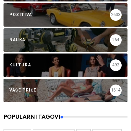
POZITIVA
2633
NAUKA
264
KULTURA
492
VAŠE PRIČE
1614
POPULARNI TAGOVI