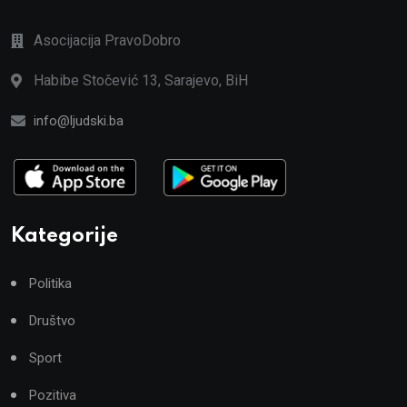
Asocijacija PravoDobro
Habibe Stočević 13, Sarajevo, BiH
info@ljudski.ba
Kategorije
Politika
Društvo
Sport
Pozitiva