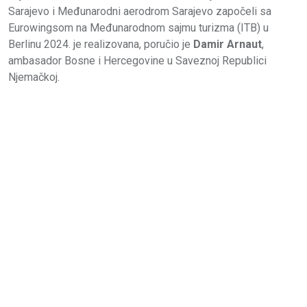
Sarajevo i Međunarodni aerodrom Sarajevo započeli sa
Eurowingsom na Međunarodnom sajmu turizma (ITB) u
Berlinu 2024. je realizovana, poručio je
Damir Arnaut
,
ambasador Bosne i Hercegovine u Saveznoj Republici
Njemačkoj.