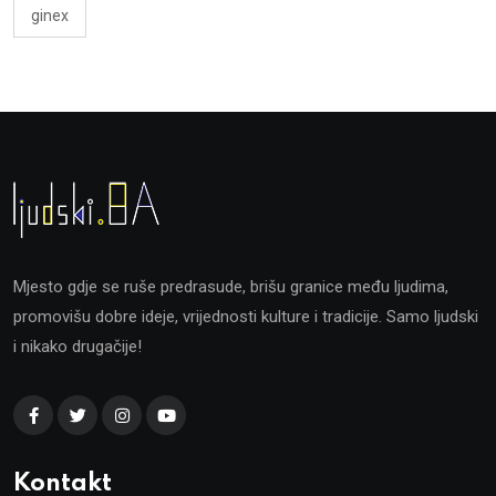
ginex
Mjesto gdje se ruše predrasude, brišu granice među ljudima,
promovišu dobre ideje, vrijednosti kulture i tradicije. Samo ljudski
i nikako drugačije!
Kontakt