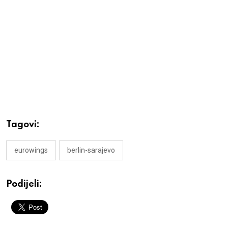
Tagovi:
eurowings
berlin-sarajevo
Podijeli: