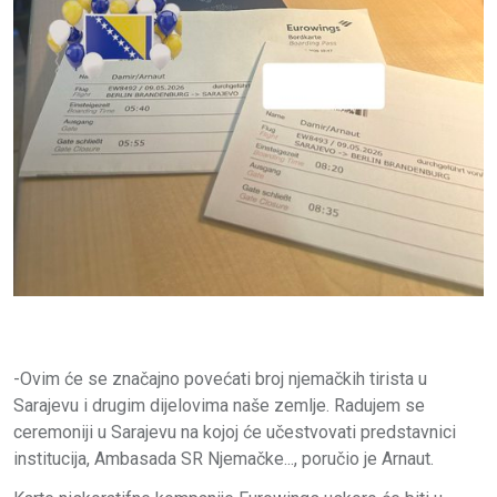
-Ovim će se značajno povećati broj njemačkih tirista u
Sarajevu i drugim dijelovima naše zemlje. Radujem se
ceremoniji u Sarajevu na kojoj će učestvovati predstavnici
institucija, Ambasada SR Njemačke..., poručio je Arnaut.