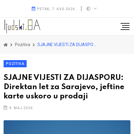
PETAK, 7. AVG 2026.
Pozitiva
SJAJNE VIJESTI ZA DIJASPORU: Direktan let za Sarajevo, jeftine karte uskoro u prodaji
POZITIVA
SJAJNE VIJESTI ZA DIJASPORU:
Direktan let za Sarajevo, jeftine
karte uskoro u prodaji
9. MAJ 2026.