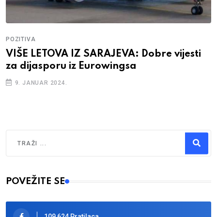
POZITIVA
VIŠE LETOVA IZ SARAJEVA: Dobre vijesti
za dijasporu iz Eurowingsa
9. JANUAR 2024.
Traži
Type 2 or more characters for results.
POVEŽITE SE
109,624 Pratilaca