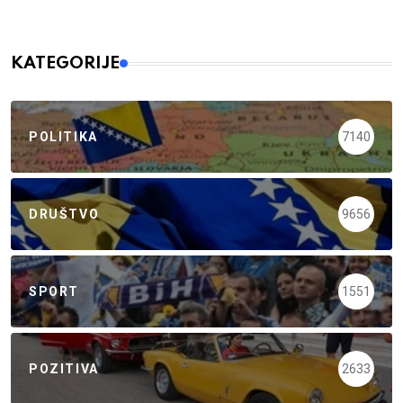
KATEGORIJE
POLITIKA
7140
DRUŠTVO
9656
SPORT
1551
POZITIVA
2633