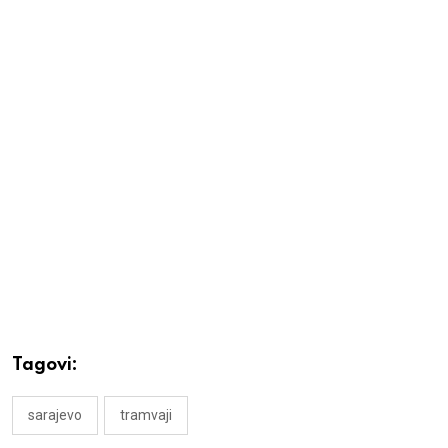
Tagovi:
sarajevo
tramvaji