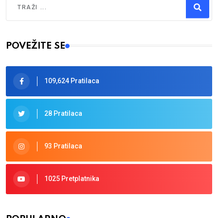
Type 2 or more characters for results.
POVEŽITE SE
109,624 Pratilaca
28 Pratilaca
93 Pratilaca
1025 Pretplatnika