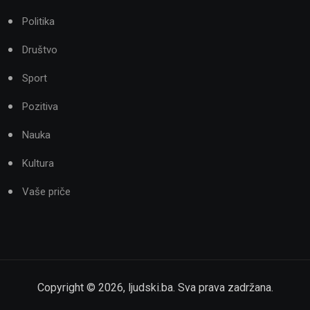
Politika
Društvo
Sport
Pozitiva
Nauka
Kultura
Vaše priče
Copyright ©
2026
,
ljudski.ba
. Sva prava zadržana.