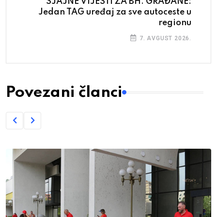
SJAJNE VIJESTI ZA BH. GRAĐANE:
Jedan TAG uređaj za sve autoceste u
regionu
7. AVGUST 2026.
Povezani članci