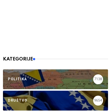
KATEGORIJE
POLITIKA
7138
DRUŠTVO
9654