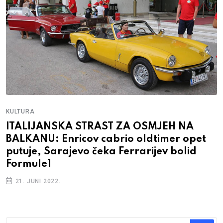
KULTURA
ITALIJANSKA STRAST ZA OSMJEH NA
BALKANU: Enricov cabrio oldtimer opet
putuje, Sarajevo čeka Ferrarijev bolid
Formule1
21. JUNI 2022.
Traži