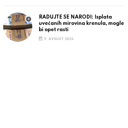
RADUJTE SE NARODI: Isplata
uvećanih mirovina krenula, mogle
bi opet rasti
5. AVGUST 2026.