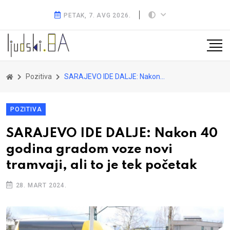
PETAK, 7. AVG 2026.
Pozitiva
SARAJEVO IDE DALJE: Nakon 40 godina gradom voze novi tramvaji, ali to je tek početak
POZITIVA
SARAJEVO IDE DALJE: Nakon 40
godina gradom voze novi
tramvaji, ali to je tek početak
28. MART 2024.