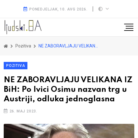
PONEDJELJAK, 10. AVG 2026.
Pozitiva
NE ZABORAVLJAJU VELIKANA IZ BiH: Po Ivici Osimu nazvan trg u Austriji, odluka jednoglasna
POZITIVA
NE ZABORAVLJAJU VELIKANA IZ
BiH: Po Ivici Osimu nazvan trg u
Austriji, odluka jednoglasna
26. MAJ 2023.