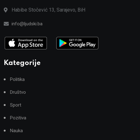
Habibe Stočević 13, Sarajevo, BiH
info@ljudski.ba
Kategorije
Politika
Društvo
Sport
Pozitiva
Nauka