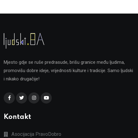
Mjesto gdje se ruše predrasude, brišu granice među ljudima,
promovišu dobre ideje, vrijednosti kulture i tradicije. Samo ljudski
i nikako drugačije!
Kontakt
Asocijacija PravoDobro