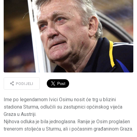
PODIJELI
Ime po legendarnom Ivici Osimu nosit će trg u blizini
stadiona Sturma, odlučili su zastupnici općinskog vijeća
Graza u Austriji.
Njihova odluka je bila jednoglasna. Ranije je Osim proglašen
trenerom stoljeća u Sturmu, ali i počasnim građaninom Graza.