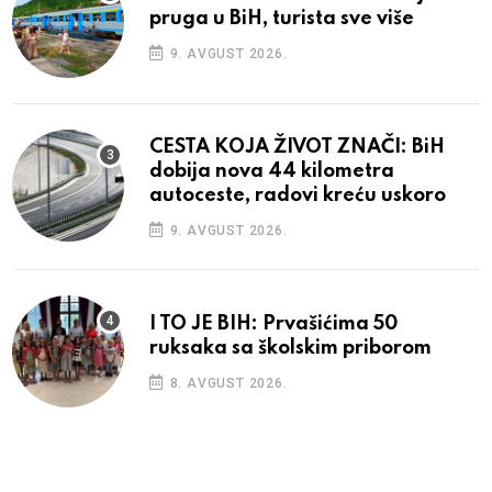
pruga u BiH, turista sve više
9. AVGUST 2026.
CESTA KOJA ŽIVOT ZNAČI: BiH
dobija nova 44 kilometra
autoceste, radovi kreću uskoro
9. AVGUST 2026.
I TO JE BIH: Prvašićima 50
ruksaka sa školskim priborom
8. AVGUST 2026.