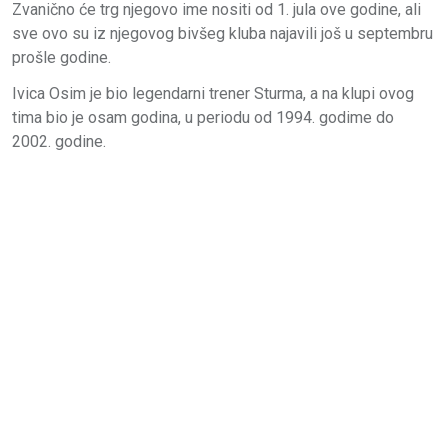
Zvanično će trg njegovo ime nositi od 1. jula ove godine, ali
sve ovo su iz njegovog bivšeg kluba najavili još u septembru
prošle godine.
Ivica Osim je bio legendarni trener Sturma, a na klupi ovog
tima bio je osam godina, u periodu od 1994. godime do
2002. godine.