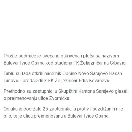
Prošle sedmice je svečano otkrivena i ploča sa nazivom
Bulevar Ivice Osima kod stadiona FK Željezničar na Grbavici.
Tablu su tada otkrili načelnik Općine Novo Sarajevo Hasan
Tanović i predsjednik FK Željezničar Edis Kovačević.
Prethodno su zastupnici u Skupštini Kantona Sarajevo glasali
o preimenovanju ulice Zvornička.
Odluku je podržalo 25 zastupnika, a protiv i suzdržanih nije
bilo, te je ulica preimenovana u Bulevar Ivice Osima.