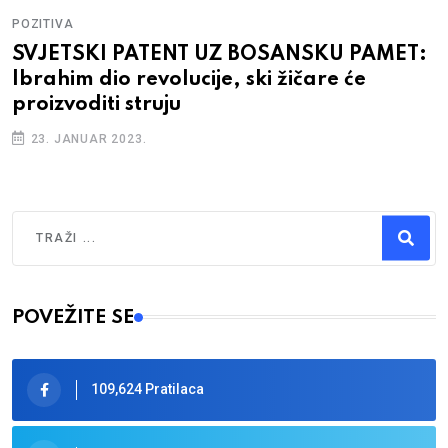
POZITIVA
SVJETSKI PATENT UZ BOSANSKU PAMET:
Ibrahim dio revolucije, ski žičare će
proizvoditi struju
23. JANUAR 2023.
Traži
Type 2 or more characters for results.
POVEŽITE SE
109,624 Pratilaca