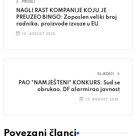
PROŠLI
NAGLI RAST KOMPANIJE KOJU JE
PREUZEO BINGO: Zaposlen veliki broj
radnika, proizvode izvoze u EU
10. AVGUST 2026.
SLJEDEĆI
PAO "NAMJEŠTENI" KONKURS: Sud se
obrukao, DF alarmirao javnost
10. AVGUST 2026.
Povezani članci