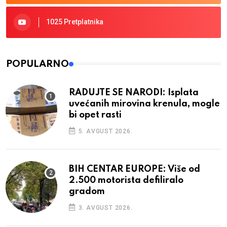
1025 Pretplatnika
POPULARNO
RADUJTE SE NARODI: Isplata
uvećanih mirovina krenula, mogle
bi opet rasti
5. AVGUST 2026.
BIH CENTAR EUROPE: Više od
2.500 motorista defiliralo
gradom
3. AVGUST 2026.