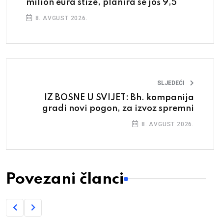
milion eura stiže, planira se još 9,5
8. AVGUST 2026.
SLJEDEĆI
IZ BOSNE U SVIJET: Bh. kompanija
gradi novi pogon, za izvoz spremni
8. AVGUST 2026.
Povezani članci