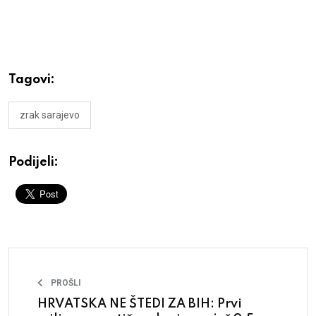
Tagovi:
zrak sarajevo
Podijeli:
PROŠLI
HRVATSKA NE ŠTEDI ZA BIH: Prvi