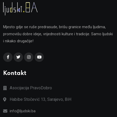
Mjesto gdje se ruše predrasude, brišu granice među ljudima,
promovišu dobre ideje, vrijednosti kulture i tradicije. Samo ljudski
i nikako drugačije!
Kontakt
Asocijacija PravoDobro
Habibe Stočević 13, Sarajevo, BiH
info@ljudski.ba