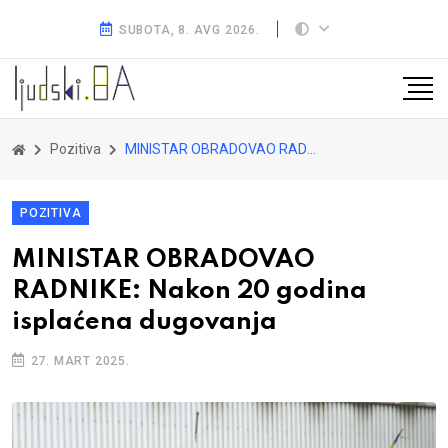
SUBOTA, 8. AVG 2026.
Pozitiva
MINISTAR OBRADOVAO RADNIKE: Nakon 20 godina isplaćena dugovanja
POZITIVA
MINISTAR OBRADOVAO
RADNIKE: Nakon 20 godina
isplaćena dugovanja
27. MART 2025.