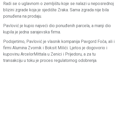
Radi se o uglavnom o zemljištu koje se nalazi u neposrednoj
blizini zgrade koja je sjedište Zraka. Sama zgrada nije bila
ponuđena na prodaju.
Pavlović je kupio najveći dio ponuđenih parcela, a manji dio
kupila je jedna sarajevska firma.
Podsjetimo, Pavlović je vlasnik kompanija Pavgord Foča, ali i
firmi Alumina Zvornik i Boksit Milići. Ljetos je dogovorio i
kupovinu ArcelorMittala u Zenici i Prijedoru, a za tu
transakciju u toku je proces regulatornog odobrenja.