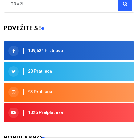
Type 2 or more characters for results.
POVEŽITE SE
109,624 Pratilaca
28 Pratilaca
93 Pratilaca
1025 Pretplatnika