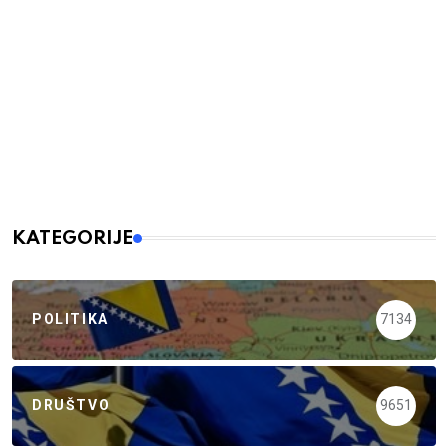
KATEGORIJE
POLITIKA
7134
DRUŠTVO
9651