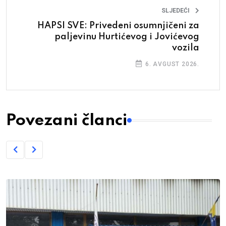
SLJEDEĆI
HAPSI SVE: Privedeni osumnjičeni za
paljevinu Hurtićevog i Jovićevog
vozila
6. AVGUST 2026.
Povezani članci