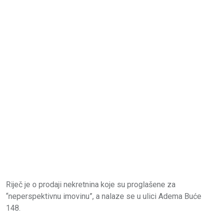
Riječ je o prodaji nekretnina koje su proglašene za
“neperspektivnu imovinu”, a nalaze se u ulici Adema Buće
148.