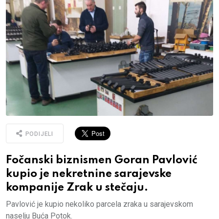
PODIJELI
Fočanski biznismen Goran Pavlović
kupio je nekretnine sarajevske
kompanije Zrak u stečaju.
Pavlović je kupio nekoliko parcela zraka u sarajevskom
naselju Buća Potok.