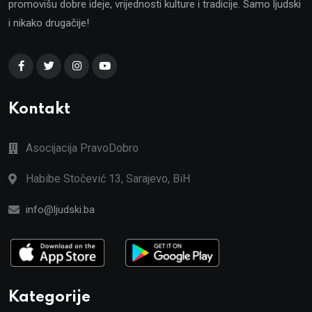
promovišu dobre ideje, vrijednosti kulture i tradicije. Samo ljudski
i nikako drugačije!
Kontakt
Asocijacija PravoDobro
Habibe Stočević 13, Sarajevo, BiH
info@ljudski.ba
Kategorije