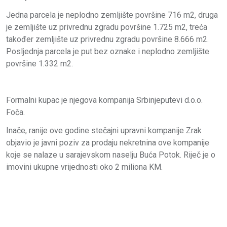
Jedna parcela je neplodno zemljište površine 716 m2, druga
je zemljište uz privrednu zgradu površine 1.725 m2, treća
također zemljište uz privrednu zgradu površine 8.666 m2.
Posljednja parcela je put bez oznake i neplodno zemljište
površine 1.332 m2.
Formalni kupac je njegova kompanija Srbinjeputevi d.o.o.
Foča.
Inače, ranije ove godine stečajni upravni kompanije Zrak
objavio je javni poziv za prodaju nekretnina ove kompanije
koje se nalaze u sarajevskom naselju Buća Potok. Riječ je o
imovini ukupne vrijednosti oko 2 miliona KM.