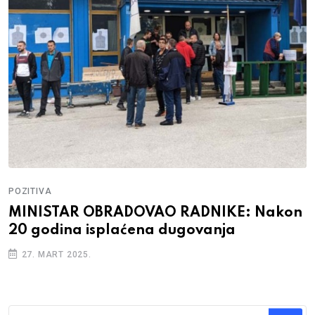
POZITIVA
MINISTAR OBRADOVAO RADNIKE: Nakon
20 godina isplaćena dugovanja
27. MART 2025.
Traži