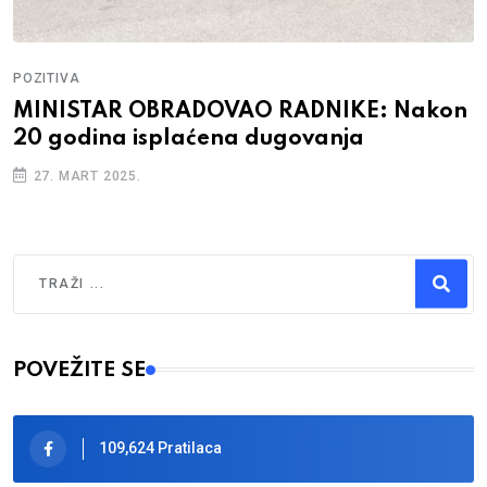
POZITIVA
MINISTAR OBRADOVAO RADNIKE: Nakon
20 godina isplaćena dugovanja
27. MART 2025.
Traži
Type 2 or more characters for results.
POVEŽITE SE
109,624 Pratilaca