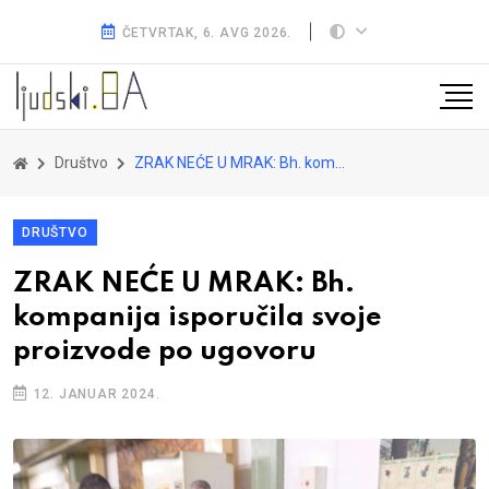
ČETVRTAK, 6. AVG 2026.
Društvo
ZRAK NEĆE U MRAK: Bh. kompanija isporučila svoje proizvode po ugovoru
DRUŠTVO
ZRAK NEĆE U MRAK: Bh.
kompanija isporučila svoje
proizvode po ugovoru
12. JANUAR 2024.