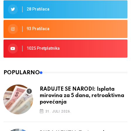
28 Pratilaca
93 Pratilaca
1025 Pretplatnika
POPULARNO
RADUJTE SE NARODI: Isplata
mirovina za 5 dana, retroaktivna
povećanja
31. JULI 2026.