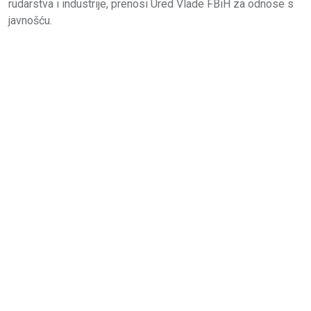
rudarstva i industrije, prenosi Ured Vlade FBiH za odnose s
javnošću.