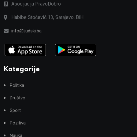
Asocijacija PravoDobro
Habibe Stočević 13, Sarajevo, BiH
info@ljudski.ba
Kategorije
Politika
Društvo
Sport
Pozitiva
Nauka