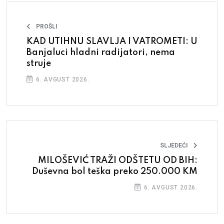
PROŠLI
KAD UTIHNU SLAVLJA I VATROMETI: U
Banjaluci hladni radijatori, nema
struje
6. AVGUST 2026.
SLJEDEĆI
MILOŠEVIĆ TRAŽI ODŠTETU OD BIH:
Duševna bol teška preko 250.000 KM
6. AVGUST 2026.