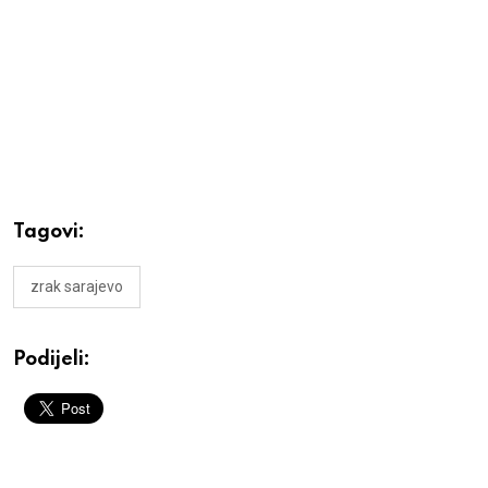
Tagovi:
zrak sarajevo
Podijeli: