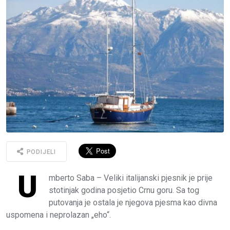
PODIJELI
U
mberto Saba – Veliki italijanski pjesnik je prije
stotinjak godina posjetio Crnu goru. Sa tog
putovanja je ostala je njegova pjesma kao divna
uspomena i neprolazan „eho“.