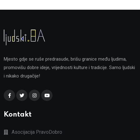
Mjesto gdje se ruše predrasude, brišu granice među ljudima,
promovišu dobre ideje, vrijednosti kulture i tradicije. Samo ljudski
i nikako drugačije!
Kontakt
Asocijacija PravoDobro