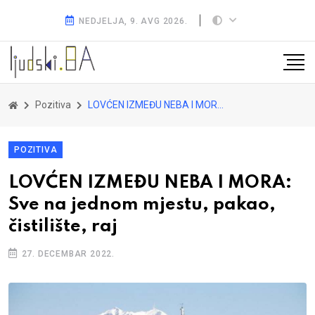
NEDJELJA, 9. AVG 2026.
Pozitiva
LOVĆEN IZMEĐU NEBA I MORA: Sve na jednom mjestu, pakao, čistilište, raj
POZITIVA
LOVĆEN IZMEĐU NEBA I MORA:
Sve na jednom mjestu, pakao,
čistilište, raj
27. DECEMBAR 2022.