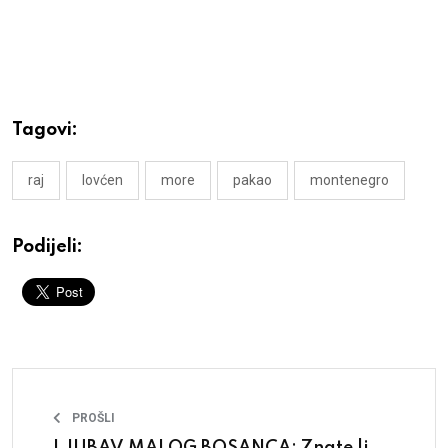
Tagovi:
raj
lovćen
more
pakao
montenegro
Podijeli:
PROŠLI