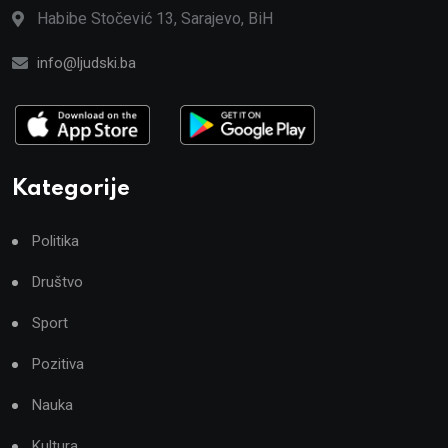
Habibe Stočević 13, Sarajevo, BiH
info@ljudski.ba
Kategorije
Politika
Društvo
Sport
Pozitiva
Nauka
Kultura