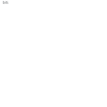
biti.