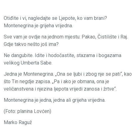
Otiđite i vi, nagledajte se Ljepote, ko vam brani?
Montenegrina je grijeha vrijedna.
Sve vam je ovdje na jednom mjestu: Pakao, Čistilište i Raj.
Gdje takvo nešto još ima?
Ne dangubite. Idite i hodočastite, stazama i bogazama
velikog Umberta Sabe.
Jedna je Montenegrina. „Ona se ljubi i zbog nje se pati“, kao
što Tin negdje zapisa. „Pa i ako je obmana, ona je
veličanstvena i njezina ljepota vrijedi zanosa i žrtve“.
Montenegrina je jedna, jedna ali grijeha vrijedna.
(Foto: planina Lovćen)
Marko Raguž