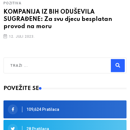
POZITIVA
KOMPANIJA IZ BIH ODUŠEVILA
SUGRAĐENE: Za svu djecu besplatan
provod na moru
12. JULI 2023.
Traži
Type 2 or more characters for results.
POVEŽITE SE
109,624 Pratilaca
28 Pratilaca