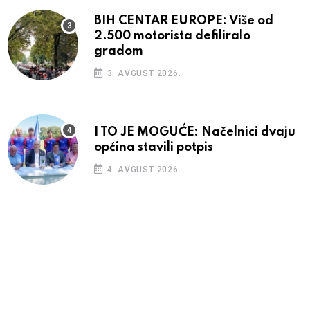
BIH CENTAR EUROPE: Više od
2.500 motorista defiliralo
gradom
3. AVGUST 2026.
I TO JE MOGUĆE: Načelnici dvaju
općina stavili potpis
4. AVGUST 2026.