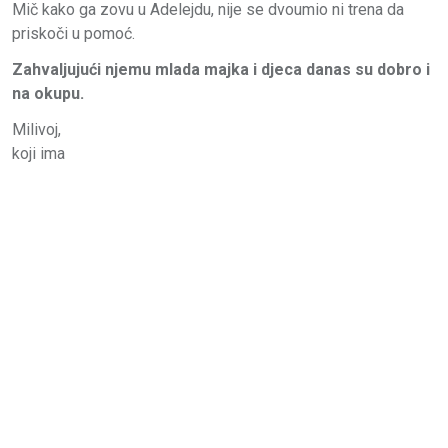
Mič kako ga zovu u Adelejdu, nije se dvoumio ni trena da
priskoči u pomoć.
Zahvaljujući njemu mlada majka i djeca danas su dobro i
na okupu.
Milivoj,
koji ima