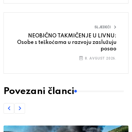
SLJEDEĆI
NEOBIČNO TAKMIČENJE U LIVNU:
Osobe s teškoćama u razvoju zaslužuju
posao
8. AVGUST 2026.
Povezani članci