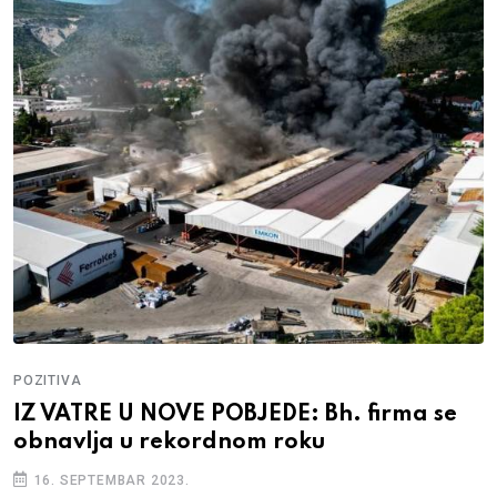
POZITIVA
IZ VATRE U NOVE POBJEDE: Bh. firma se
obnavlja u rekordnom roku
16. SEPTEMBAR 2023.