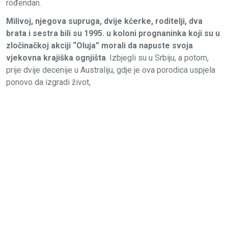
rođendan.
Milivoj, njegova supruga, dvije kćerke, roditelji, dva
brata i sestra bili su 1995. u koloni prognaninka koji su u
zločinačkoj akciji “Oluja” morali da napuste svoja
vjekovna krajiška ognjišta
. Izbjegli su u Srbiju, a potom,
prije dvije decenije u Australiju, gdje je ova porodica uspjela
ponovo da izgradi život,