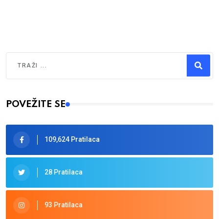
Traži
Type 2 or more characters for results.
POVEŽITE SE
109,624 Pratilaca
28 Pratilaca
93 Pratilaca