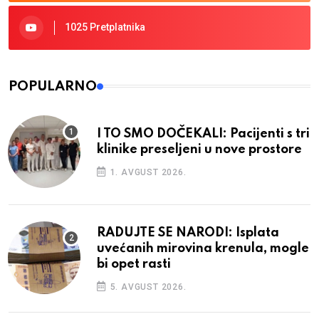
1025 Pretplatnika
POPULARNO
I TO SMO DOČEKALI: Pacijenti s tri
klinike preseljeni u nove prostore
1. AVGUST 2026.
RADUJTE SE NARODI: Isplata
uvećanih mirovina krenula, mogle
bi opet rasti
5. AVGUST 2026.