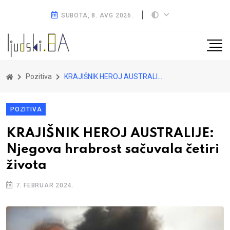
SUBOTA, 8. AVG 2026.
Pozitiva
KRAJIŠNIK HEROJ AUSTRALIJE: Njegova hrabrost sačuvala četiri života
POZITIVA
KRAJIŠNIK HEROJ AUSTRALIJE:
Njegova hrabrost sačuvala četiri
života
7. FEBRUAR 2024.