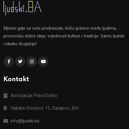
Mjesto gdje se ruše predrasude, brišu granice među ljudima,
promovišu dobre ideje, vrijednosti kulture i tradicije. Samo ljudski
i nikako drugačije!
Kontakt
Asocijacija PravoDobro
Habibe Stočević 13, Sarajevo, BiH
info@ljudski.ba