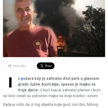
PODIJELI
I
z
p
ožara koji je zahvatio Atol park u glavnom
gradu Južne Australije, spasao je majku sa
troje djece.
U kući koju je zahvatio plamen i brzo
se širio ostali su zatvoreni majka sa dvije kćerke i sinom.
Kada je vidio da iz tog objekta kulja gust, crni dim, Milivoj,