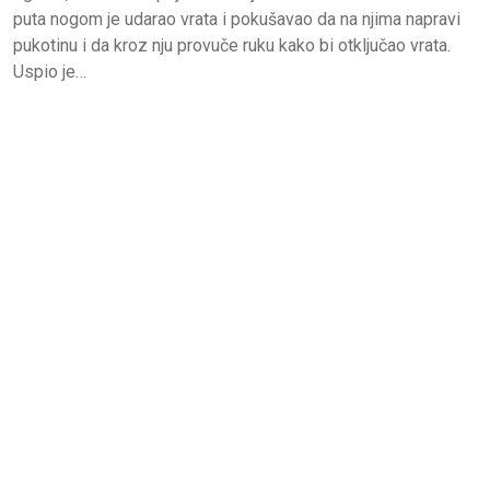
puta nogom je udarao vrata i pokušavao da na njima napravi
pukotinu i da kroz nju provuče ruku kako bi otključao vrata.
Uspio je…