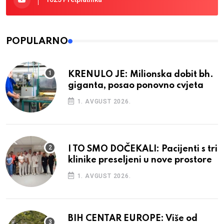
POPULARNO
KRENULO JE: Milionska dobit bh.
giganta, posao ponovno cvjeta
1. AVGUST 2026.
I TO SMO DOČEKALI: Pacijenti s tri
klinike preseljeni u nove prostore
1. AVGUST 2026.
BIH CENTAR EUROPE: Više od