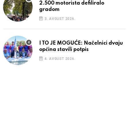
2.500 motorista defiliralo
gradom
3. AVGUST 2026.
I TO JE MOGUĆE: Načelnici dvaju
općina stavili potpis
4. AVGUST 2026.