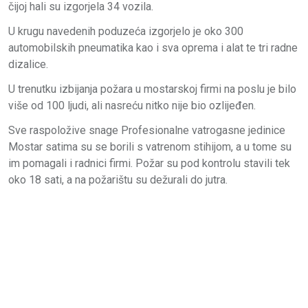
čijoj hali su izgorjela 34 vozila.
U krugu navedenih poduzeća izgorjelo je oko 300
automobilskih pneumatika kao i sva oprema i alat te tri radne
dizalice.
U trenutku izbijanja požara u mostarskoj firmi na poslu je bilo
više od 100 ljudi, ali nasreću nitko nije bio ozlijeđen.
Sve raspoložive snage Profesionalne vatrogasne jedinice
Mostar satima su se borili s vatrenom stihijom, a u tome su
im pomagali i radnici firmi. Požar su pod kontrolu stavili tek
oko 18 sati, a na požarištu su dežurali do jutra.