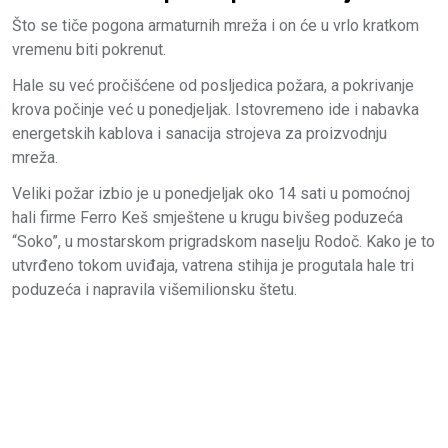
Što se tiče pogona armaturnih mreža i on će u vrlo kratkom
vremenu biti pokrenut.
Hale su već pročišćene od posljedica požara, a pokrivanje
krova počinje već u ponedjeljak. Istovremeno ide i nabavka
energetskih kablova i sanacija strojeva za proizvodnju
mreža.
Veliki požar izbio je u ponedjeljak oko 14 sati u pomoćnoj
hali firme Ferro Keš smještene u krugu bivšeg poduzeća
“Soko”, u mostarskom prigradskom naselju Rodoč. Kako je to
utvrđeno tokom uviđaja, vatrena stihija je progutala hale tri
poduzeća i napravila višemilionsku štetu.