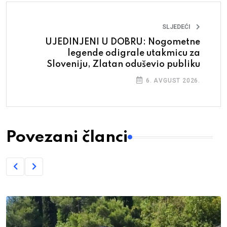
SLJEDEĆI
UJEDINJENI U DOBRU: Nogometne
legende odigrale utakmicu za
Sloveniju, Zlatan oduševio publiku
6. AVGUST 2026.
Povezani članci