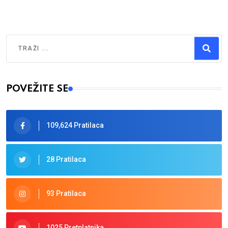
Traži
Type 2 or more characters for results.
POVEŽITE SE
109,624 Pratilaca
28 Pratilaca
93 Pratilaca
1025 Pretplatnika