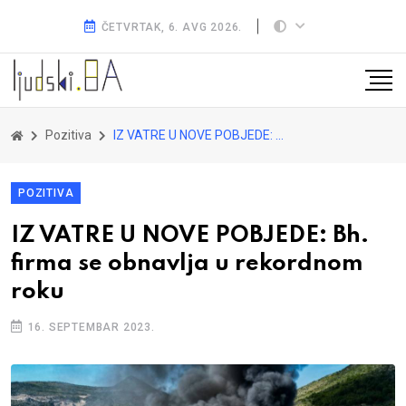
ČETVRTAK, 6. AVG 2026.
Pozitiva
IZ VATRE U NOVE POBJEDE: Bh. firma se obnavlja u rekordnom roku
POZITIVA
IZ VATRE U NOVE POBJEDE: Bh.
firma se obnavlja u rekordnom
roku
16. SEPTEMBAR 2023.