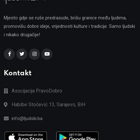
Mjesto gdje se ruše predrasude, brišu granice među ljudima,
promovišu dobre ideje, vrijednosti kulture i tradicije. Samo ljudski
i nikako drugačije!
Kontakt
Asocijacija PravoDobro
Habibe Stočević 13, Sarajevo, BiH
info@ljudski.ba