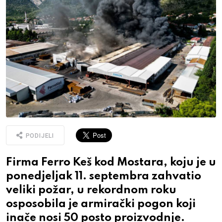
PODIJELI
Firma Ferro Keš kod Mostara, koju je u
ponedjeljak 11. septembra zahvatio
veliki požar, u rekordnom roku
osposobila je armirački pogon koji
inače nosi 50 posto proizvodnje.